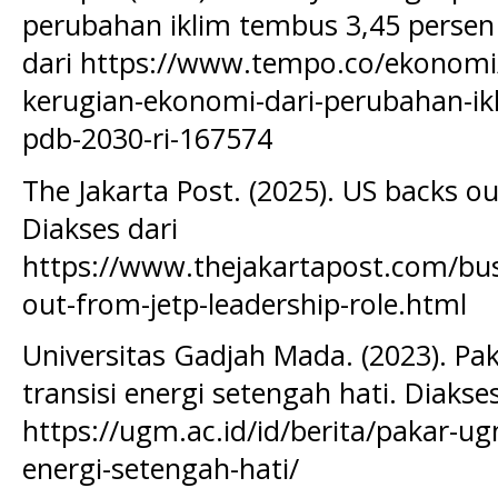
perubahan iklim tembus 3,45 persen 
dari https://www.tempo.co/ekonomi
kerugian-ekonomi-dari-perubahan-ik
pdb-2030-ri-167574
The Jakarta Post. (2025). US backs ou
Diakses dari
https://www.thejakartapost.com/bus
out-from-jetp-leadership-role.html
Universitas Gadjah Mada. (2023). Pak
transisi energi setengah hati. Diakses
https://ugm.ac.id/id/berita/pakar-ugm
energi-setengah-hati/