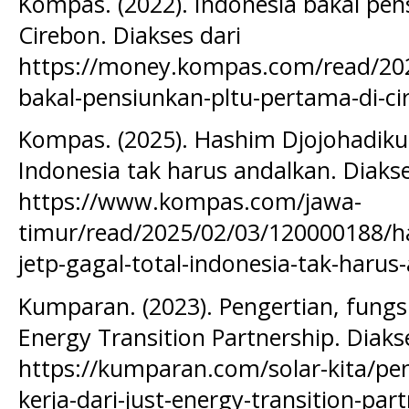
Kompas. (2022). Indonesia bakal pe
Cirebon. Diakses dari
https://money.kompas.com/read/202
bakal-pensiunkan-pltu-pertama-di-ci
Kompas. (2025). Hashim Djojohadikus
Indonesia tak harus andalkan. Diakse
https://www.kompas.com/jawa-
timur/read/2025/02/03/120000188/h
jetp-gagal-total-indonesia-tak-harus
Kumparan. (2023). Pengertian, fungsi,
Energy Transition Partnership. Diaks
https://kumparan.com/solar-kita/pen
kerja-dari-just-energy-transition-pa