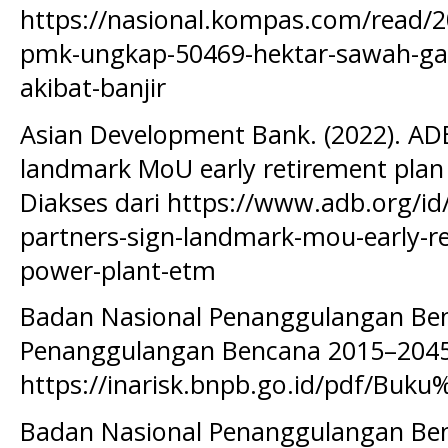
https://nasional.kompas.com/read/
pmk-ungkap-50469-hektar-sawah-ga
akibat-banjir
Asian Development Bank. (2022). ADB
landmark MoU early retirement plan 
Diakses dari https://www.adb.org/id
partners-sign-landmark-mou-early-ret
power-plant-etm
Badan Nasional Penanggulangan Ben
Penanggulangan Bencana 2015–2045. 
https://inarisk.bnpb.go.id/pdf/Buku
Badan Nasional Penanggulangan Ben