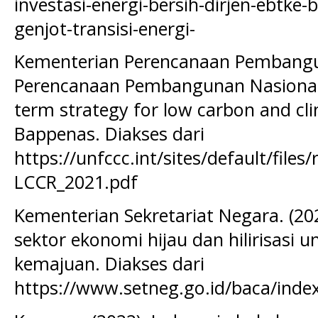
investasi-energi-bersih-dirjen-ebtke
genjot-transisi-energi-
Kementerian Perencanaan Pembang
Perencanaan Pembangunan Nasional. 
term strategy for low carbon and clim
Bappenas. Diakses dari
https://unfccc.int/sites/default/file
LCCR_2021.pdf
Kementerian Sekretariat Negara. (20
sektor ekonomi hijau dan hilirisasi u
kemajuan. Diakses dari
https://www.setneg.go.id/baca/inde