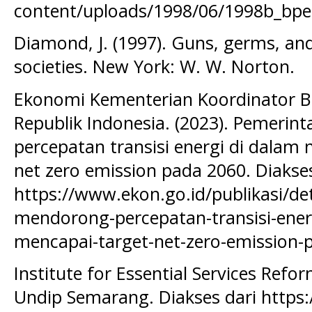
content/uploads/1998/06/1998b_bpea
Diamond, J. (1997). Guns, germs, an
societies. New York: W. W. Norton.
Ekonomi Kementerian Koordinator 
Republik Indonesia. (2023). Pemerin
percepatan transisi energi di dalam
net zero emission pada 2060. Diakses
https://www.ekon.go.id/publikasi/de
mendorong-percepatan-transisi-ener
mencapai-target-net-zero-emission-
Institute for Essential Services Refo
Undip Semarang. Diakses dari https:/