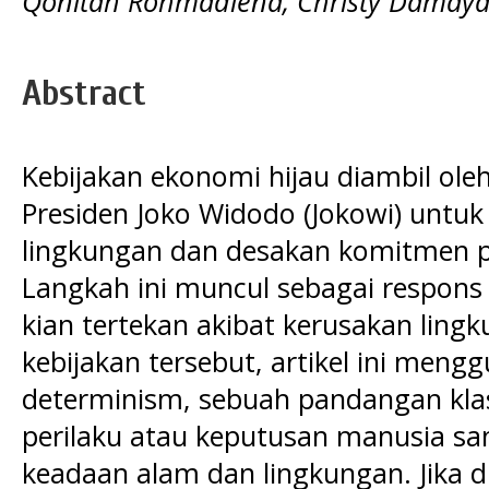
Qonitah Rohmadiena, Christy Damaya
Abstract
Kebijakan ekonomi hijau diambil ole
Presiden Joko Widodo (Jokowi) untuk
lingkungan dan desakan komitmen 
Langkah ini muncul sebagai respons
kian tertekan akibat kerusakan ling
kebijakan tersebut, artikel ini meng
determinism, sebuah pandangan kl
perilaku atau keputusan manusia sa
keadaan alam dan lingkungan. Jika di