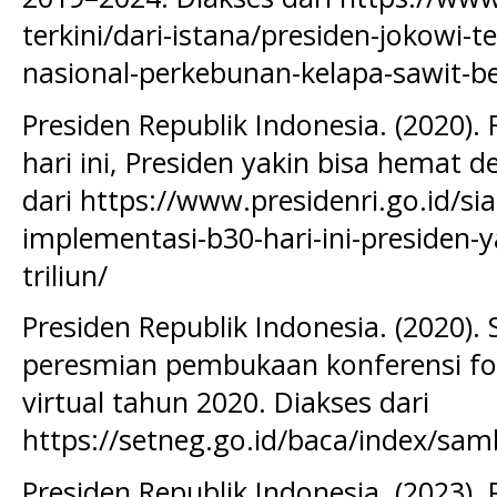
terkini/dari-istana/presiden-jokowi-t
nasional-perkebunan-kelapa-sawit-b
Presiden Republik Indonesia. (2020)
hari ini, Presiden yakin bisa hemat de
dari https://www.presidenri.go.id/si
implementasi-b30-hari-ini-presiden-
triliun/
Presiden Republik Indonesia. (2020)
peresmian pembukaan konferensi for
virtual tahun 2020. Diakses dari
https://setneg.go.id/baca/index/sa
Presiden Republik Indonesia. (2023). 