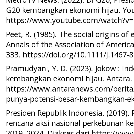
G20 kembangkan ekonomi hijau. You
https://www.youtube.com/watch?v=
Peet, R. (1985). The social origins o
Annals of the Association of Americ
333. https://doi.org/10.1111/j.1467-
Pramudyani, Y. D. (2023). Jokowi: In
kembangkan ekonomi hijau. Antara. 
https://www.antaranews.com/berita
punya-potensi-besar-kembangkan-ek
Presiden Republik Indonesia. (2019). 
rencana aksi nasional perkebunan ke
2019–2024. Diakses dari https://www