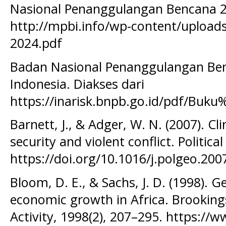
Nasional Penanggulangan Bencana 2
http://mpbi.info/wp-content/upload
2024.pdf
Badan Nasional Penanggulangan Benc
Indonesia. Diakses dari
https://inarisk.bnpb.go.id/pdf/Buku
Barnett, J., & Adger, W. N. (2007). 
security and violent conflict. Politic
https://doi.org/10.1016/j.polgeo.200
Bloom, D. E., & Sachs, J. D. (1998).
economic growth in Africa. Brookin
Activity, 1998(2), 207–295. https:/