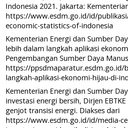
Indonesia 2021. Jakarta: Kementeria
https://www.esdm.go.id/id/publikas
economic-statistics-of-indonesia
Kementerian Energi dan Sumber Daya
lebih dalam langkah aplikasi ekonomi
Pengembangan Sumber Daya Manusia
https://ppsdmaparatur.esdm.go.id/b
langkah-aplikasi-ekonomi-hijau-di-in
Kementerian Energi dan Sumber Daya
investasi energi bersih, Dirjen EBTK
genjot transisi energi. Diakses dari
https://www.esdm.go.id/id/media-cen