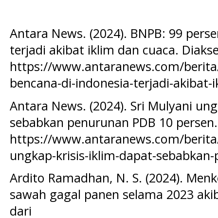
Antara News. (2024). BNPB: 99 perse
terjadi akibat iklim dan cuaca. Diakse
https://www.antaranews.com/berita
bencana-di-indonesia-terjadi-akibat-
Antara News. (2024). Sri Mulyani ung
sebabkan penurunan PDB 10 persen. 
https://www.antaranews.com/berita/
ungkap-krisis-iklim-dapat-sebabkan
Ardito Ramadhan, N. S. (2024). Men
sawah gagal panen selama 2023 akib
dari