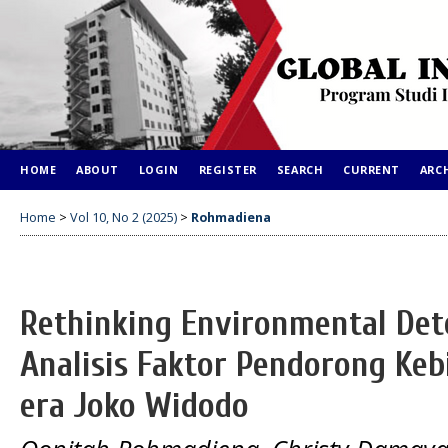
HOME
ABOUT
LOGIN
REGISTER
SEARCH
CURRENT
ARC
Home
>
Vol 10, No 2 (2025)
>
Rohmadiena
Rethinking Environmental Det
Analisis Faktor Pendorong Keb
era Joko Widodo