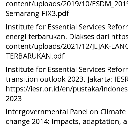
content/uploads/2019/10/ESDM_201
Semarang-FIX3.pdf
Institute for Essential Services Refor
energi terbarukan. Diakses dari https
content/uploads/2021/12/JEJAK-LA
TERBARUKAN.pdf
Institute for Essential Services Refo
transition outlook 2023. Jakarta: IESR
https://iesr.or.id/en/pustaka/indones
2023
Intergovernmental Panel on Climate 
change 2014: Impacts, adaptation, a