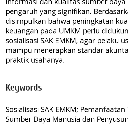
informasi dan kualitas sumber day
pengaruh yang signifikan. Berdasar
disimpulkan bahwa peningkatan kua
keuangan pada UMKM perlu didukung 
sosialisasi SAK EMKM, agar pelaku 
mampu menerapkan standar akuntan
praktik usahanya.
Keywords
Sosialisasi SAK EMKM; Pemanfaatan T
Sumber Daya Manusia dan Penyusu