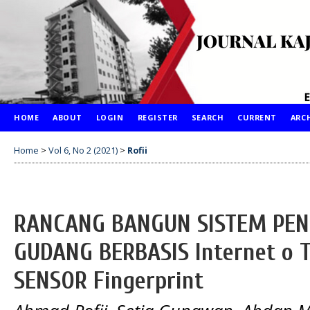
HOME
ABOUT
LOGIN
REGISTER
SEARCH
CURRENT
ARC
Home
>
Vol 6, No 2 (2021)
>
Rofii
RANCANG BANGUN SISTEM PE
GUDANG BERBASIS Internet o T
SENSOR Fingerprint