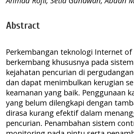
Ahmad Rofii, Setia Gunawan, Abdan 
Abstract
Perkembangan teknologi Internet of T
berkembang khususnya pada sistem
kejahatan pencurian di pergudangan 
dan dapat menimbulkan kerugian se
keamanan yang baik. Penggunaan k
yang belum dilengkapi dengan tamb
dirasa kurang efektif dalam menang
pencurian. Penambahan sistem contro
monitoring pada pintu serta penamb