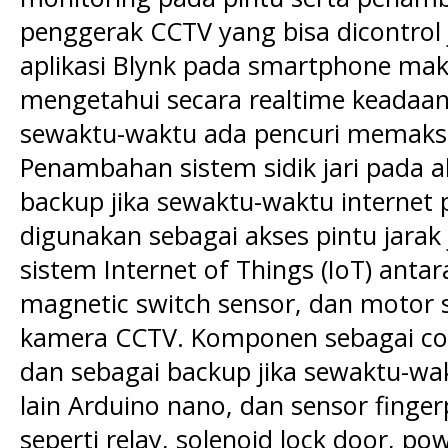
penggerak CCTV yang bisa dicontrol
aplikasi Blynk pada smartphone mak
mengetahui secara realtime keadaan
sewaktu-waktu ada pencuri memak
Penambahan sistem sidik jari pada 
backup jika sewaktu-waktu interne
digunakan sebagai akses pintu jara
sistem Internet of Things (IoT) ant
magnetic switch sensor, dan motor 
kamera CCTV. Komponen sebagai cont
dan sebagai backup jika sewaktu-wa
lain Arduino nano, dan sensor fing
seperti relay, solenoid lock door, po