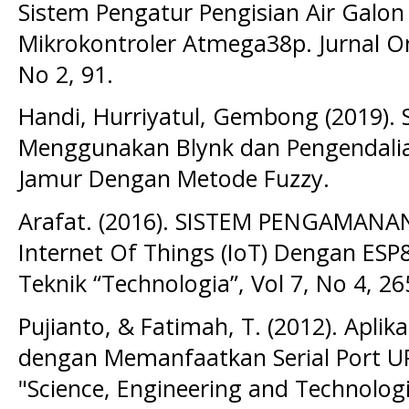
Sistem Pengatur Pengisian Air Galon
Mikrokontroler Atmega38p. Jurnal Onl
No 2, 91.
Handi, Hurriyatul, Gembong (2019).
Menggunakan Blynk dan Pengendal
Jamur Dengan Metode Fuzzy.
Arafat. (2016). SISTEM PENGAMAN
Internet Of Things (IoT) Dengan ESP8
Teknik “Technologia”, Vol 7, No 4, 26
Pujianto, & Fatimah, T. (2012). Aplika
dengan Memanfaatkan Serial Port UP
"Science, Engineering and Technologi