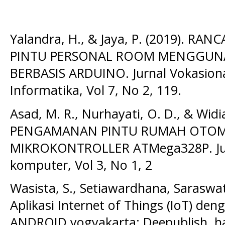
Yalandra, H., & Jaya, P. (2019).
PINTU PERSONAL ROOM MENGGUNAK
BERBASIS ARDUINO. Jurnal Vokasiona
Informatika, Vol 7, No 2, 119.
Asad, M. R., Nurhayati, O. D., & Widi
PENGAMANAN PINTU RUMAH OTOMAT
MIKROKONTROLLER ATMega328P. Jurn
komputer, Vol 3, No 1, 2
Wasista, S., Setiawardhana, Saraswati
Aplikasi Internet of Things (IoT) d
ANDROID.yogyakarta: Deepublish. ha