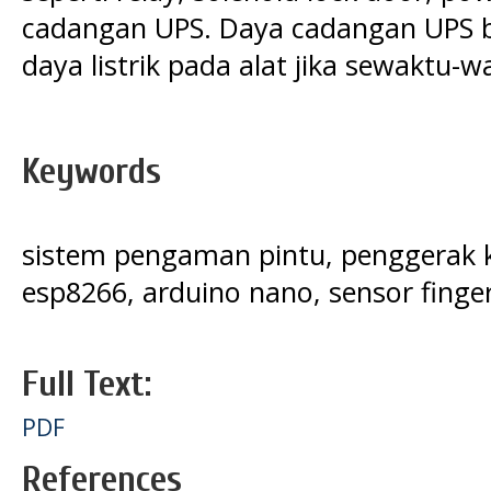
cadangan UPS. Daya cadangan UPS
daya listrik pada alat jika sewaktu-w
Keywords
sistem pengaman pintu, penggerak
esp8266, arduino nano, sensor finger
Full Text:
PDF
References