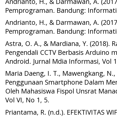
Andrianto, H., & Darmawan, A. (2017
Pemprograman. Bandung: Informatik
Andrianto, H., & Darmawan, A. (2017
Pemprograman. Bandung: Informatik
Astra, O. A., & Mardiana, Y. (2018).
Pengendali CCTV Berbasis Arduino
Android. Jurnal Mdia Informasi, Vol 1
Maria Daeng, I. T., Mawengkang, N., &
Penggunaan Smartphone Dalam Menun
Oleh Mahasiswa Fispol Unsrat Manado
Vol VI, No 1, 5.
Priantama, R. (n.d.). EFEKTIVITAS