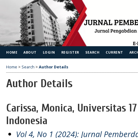
HOME
ABOUT
LOGIN
REGISTER
SEARCH
CURRENT
ARC
Home
>
Search
>
Author Details
Author Details
Carissa, Monica, Universitas 1
Indonesia
Vol 4, No 1 (2024): Jurnal Pember