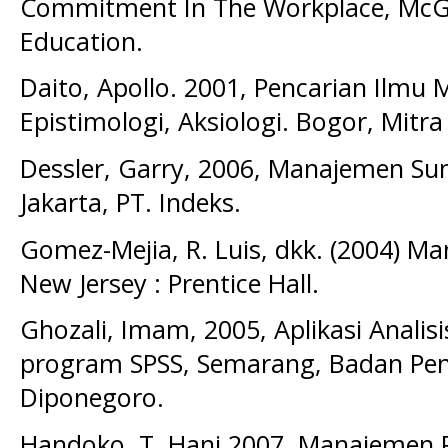
Commitment In The Workplace, McGr
Education.
Daito, Apollo. 2001, Pencarian Ilmu 
Epistimologi, Aksiologi. Bogor, Mitr
Dessler, Garry, 2006, Manajemen Sum
Jakarta, PT. Indeks.
Gomez-Mejia, R. Luis, dkk. (2004) 
New Jersey : Prentice Hall.
Ghozali, Imam, 2005, Aplikasi Analis
program SPSS, Semarang, Badan Pene
Diponegoro.
Handoko, T. Hani 2007, Manajemen 