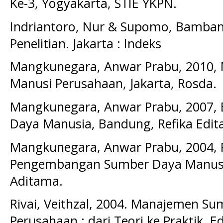
Ke-3, Yogyakarta, STIE YKPN.
Indriantoro, Nur & Supomo, Bamban
Penelitian. Jakarta : Indeks
Mangkunegara, Anwar Prabu, 2010,
Manusi Perusahaan, Jakarta, Rosda.
Mangkunegara, Anwar Prabu, 2007, E
Daya Manusia, Bandung, Refika Edit
Mangkunegara, Anwar Prabu, 2004,
Pengembangan Sumber Daya Manusia
Aditama.
Rivai, Veithzal, 2004. Manajemen S
Perusahaan : dari Teori ke Praktik, Ed