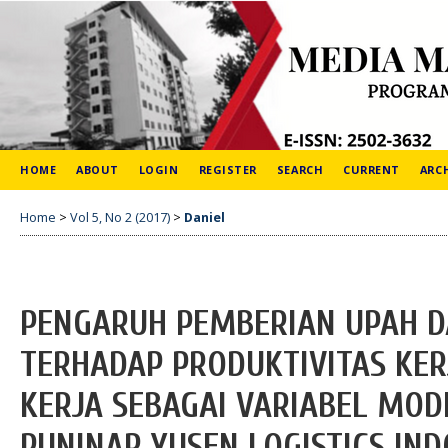
HOME
ABOUT
LOGIN
REGISTER
SEARCH
CURRENT
ARC
Home
>
Vol 5, No 2 (2017)
>
Daniel
PENGARUH PEMBERIAN UPAH D
TERHADAP PRODUKTIVITAS KE
KERJA SEBAGAI VARIABEL MOD
PUNINAR YUSEN LOGISTICS IND