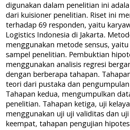
digunakan dalam penelitian ini adal
dari kuisioner penelitian. Riset ini 
terhadap 69 responden, yaitu karyaw
Logistics Indonesia di Jakarta. Met
menggunakan metode sensus, yaitu 
sampel penelitian. Pembuktian hipot
menggunakan analisis regresi bergan
dengan berberapa tahapan. Tahapa
teori dari pustaka dan pengumpulan d
Tahapan kedua, mengumpulkan data 
penelitian. Tahapan ketiga, uji kela
menggunakan uji uji validitas dan uji
keempat, tahapan pengujian hipotesi