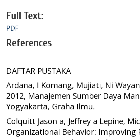
Full Text:
PDF
References
DAFTAR PUSTAKA
Ardana, I Komang, Mujiati, Ni Waya
2012, Manajemen Sumber Daya Manus
Yogyakarta, Graha Ilmu.
Colquitt Jason a, Jeffrey a Lepine, Mi
Organizational Behavior: Improving