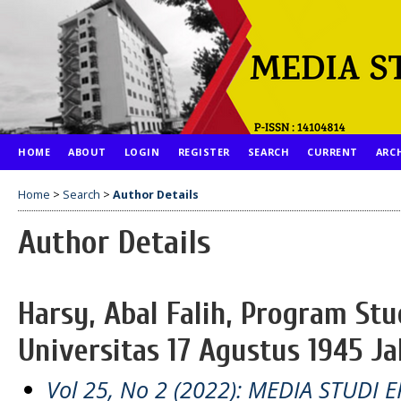
HOME
ABOUT
LOGIN
REGISTER
SEARCH
CURRENT
ARC
Home
>
Search
>
Author Details
Author Details
Harsy, Abal Falih, Program St
Universitas 17 Agustus 1945 Ja
Vol 25, No 2 (2022): MEDIA STUDI