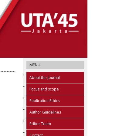
MENU
About the Journal
Focus and scope
Publication Ethics
Author Guidelines
Editor Team
Contact