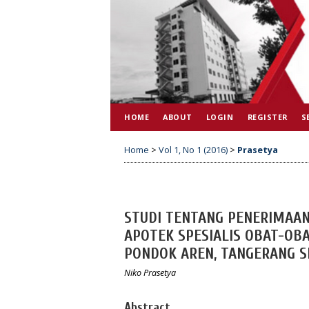
HOME
ABOUT
LOGIN
REGISTER
S
Home
>
Vol 1, No 1 (2016)
>
Prasetya
STUDI TENTANG PENERIMAA
APOTEK SPESIALIS OBAT-OB
PONDOK AREN, TANGERANG S
Niko Prasetya
Abstract