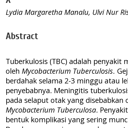
Lydia Margaretha Manalu, Ulvi Nur Ri
Abstract
Tuberkulosis (TBC) adalah penyakit 
oleh
Mycobacterium Tuberculosis
. Ge
berdahak selama 2-3 minggu atau leb
penyebabnya. Meningitis tuberkulo
pada selaput otak yang disebabkan ol
Mycobacterium Tuberculosa
. Penyaki
bentuk komplikasi yang sering muncu