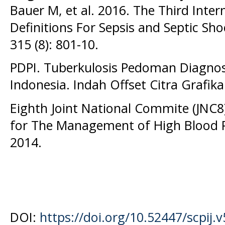
Bauer M, et al. 2016. The Third Inte
Definitions For Sepsis and Septic Sho
315 (8): 801-10.
PDPI. Tuberkulosis Pedoman Diagnos
Indonesia. Indah Offset Citra Grafika
Eighth Joint National Commite (JNC8
for The Management of High Blood P
2014.
DOI:
https://doi.org/10.52447/scpij.v