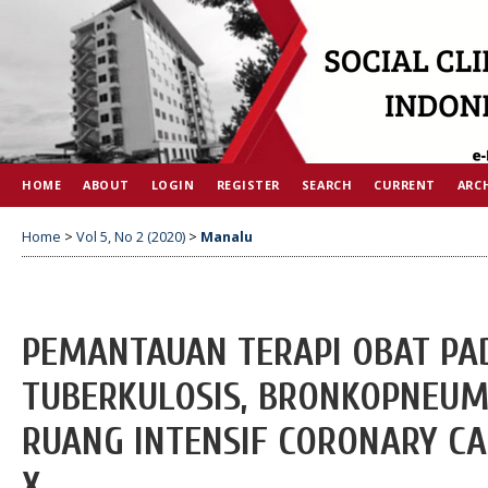
HOME
ABOUT
LOGIN
REGISTER
SEARCH
CURRENT
ARC
Home
>
Vol 5, No 2 (2020)
>
Manalu
PEMANTAUAN TERAPI OBAT PAD
TUBERKULOSIS, BRONKOPNEUMO
RUANG INTENSIF CORONARY CA
X