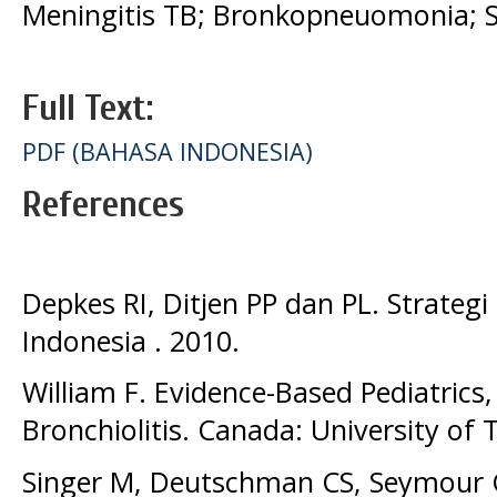
Meningitis TB; Bronkopneuomonia; S
Full Text:
PDF (BAHASA INDONESIA)
References
Depkes RI, Ditjen PP dan PL. Strateg
Indonesia . 2010.
William F. Evidence-Based Pediatric
Bronchiolitis. Canada: University of 
Singer M, Deutschman CS, Seymour 