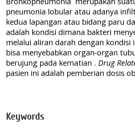
Bronkopneumonia merupakan suatu 
pneumonia lobular atau adanya infil
kedua lapangan atau bidang paru dan
adalah kondisi dimana bakteri meny
melalui aliran darah dengan kondisi 
bisa menyebabkan organ-organ tubu
berujung pada kematian .
Drug Rela
pasien ini adalah pemberian dosis ob
Keywords