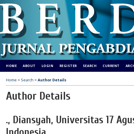
HOME
ABOUT
LOGIN
REGISTER
SEARCH
CURRENT
ARC
Home
>
Search
>
Author Details
Author Details
., Diansyah, Universitas 17 Agu
Indonesia