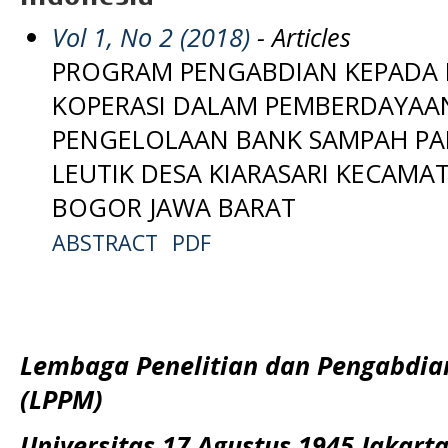
Vol 1, No 2 (2018)
- Articles
PROGRAM PENGABDIAN KEPADA 
KOPERASI DALAM PEMBERDAYAA
PENGELOLAAN BANK SAMPAH P
LEUTIK DESA KIARASARI KECAMA
BOGOR JAWA BARAT
ABSTRACT
PDF
Lembaga Penelitian dan Pengabdi
(LPPM)
Universitas 17 Agustus 1945 Jakart