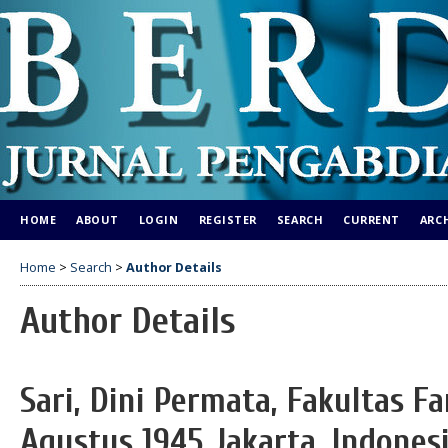
HOME
ABOUT
LOGIN
REGISTER
SEARCH
CURRENT
ARC
Home
>
Search
>
Author Details
Author Details
Sari, Dini Permata, Fakultas Fa
Agustus 1945 Jakarta, Indones