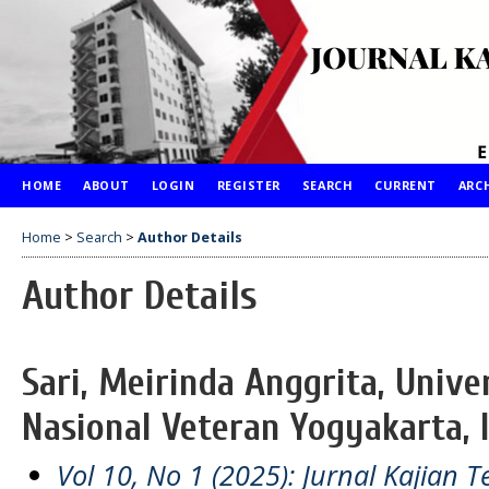
HOME
ABOUT
LOGIN
REGISTER
SEARCH
CURRENT
ARC
Home
>
Search
>
Author Details
Author Details
Sari, Meirinda Anggrita, Univ
Nasional Veteran Yogyakarta, 
Vol 10, No 1 (2025): Jurnal Kajian 