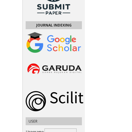
JOURNAL INDEXING
USER
Username