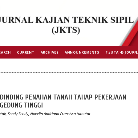
EARCH
CURRENT
ARCHIVES
ANNOUNCEMENTS
##UTA'45 JOURN
I DINDING PENAHAN TANAH TAHAP PEKERJAAN
GEDUNG TINGGI
ak, Sendy Sendy, Novelin Andriana Fransisca tumutar