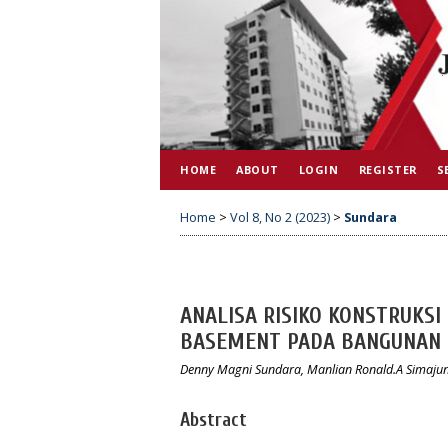
HOME
ABOUT
LOGIN
REGISTER
S
Home
>
Vol 8, No 2 (2023)
>
Sundara
ANALISA RISIKO KONSTRUKS
BASEMENT PADA BANGUNAN 
Denny Magni Sundara, Manlian Ronald.A Simajunt
Abstract