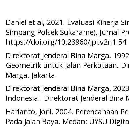
Daniel et al, 2021. Evaluasi Kinerja 
Simpang Polsek Sukarame). Jurnal Profe
https://doi.org/10.23960/jpi.v2n1.54
Direktorat Jenderal Bina Marga. 199
Geometrik untuk Jalan Perkotaan. Dir
Marga. Jakarta.
Direktorat Jenderal Bina Marga. 202
IndonesiaI. Direktorat Jenderal Bina 
Harianto, Joni. 2004. Perencanaan 
Pada Jalan Raya. Medan: UYSU Digital