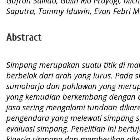
Gufron Sallido, Galih Rio Prayogi, Mi
Saputra, Tommy Iduwin, Evan Febri M
Abstract
Simpang merupakan suatu titik di man
berbelok dari arah yang lurus. Pada s
sumoharjo dan pahlawan yang meru
yang kemudian berkembang dengan a
jasa sering mengalami tundaan dikar
pengendara yang melewati simpang s
evaluasi simpang. Penelitian ini bert
kinerja simpang dan memberikan alter