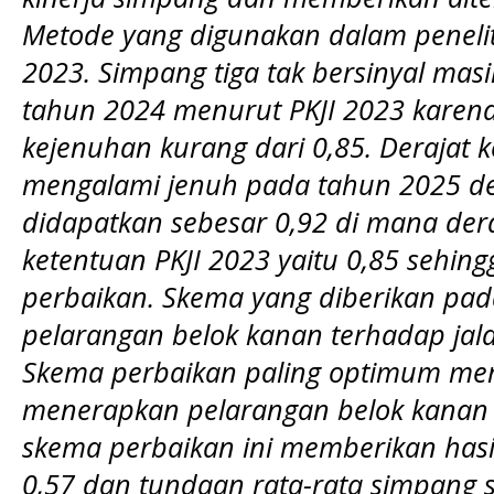
Metode yang digunakan dalam peneli
2023. Simpang tiga tak bersinyal mas
tahun 2024 menurut PKJI 2023 karena 
kejenuhan kurang dari 0,85. Derajat 
mengalami jenuh pada tahun 2025 de
didapatkan sebesar 0,92 di mana dera
ketentuan PKJI 2023 yaitu 0,85 sehin
perbaikan. Skema yang diberikan pada
pelarangan belok kanan terhadap jal
Skema perbaikan paling optimum me
menerapkan pelarangan belok kanan 
skema perbaikan ini memberikan hasi
0,57 dan tundaan rata-rata simpang 