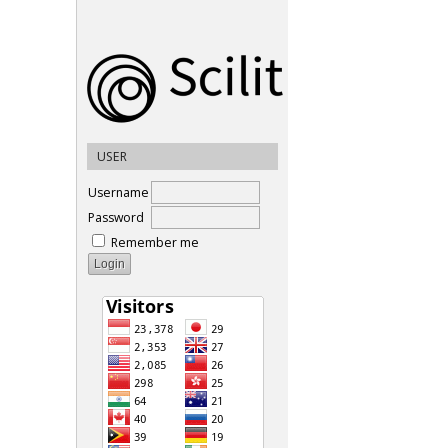
USER
Username
Password
Remember me