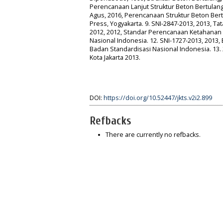
Perencanaan Lanjut Struktur Beton Bertulang,
Agus, 2016, Perencanaan Struktur Beton Bertu
Press, Yogyakarta. 9. SNI-2847-2013, 2013, 
2012, 2012, Standar Perencanaan Ketahanan
Nasional Indonesia. 12. SNI-1727-2013, 201
Badan Standardisasi Nasional Indonesia. 13. 
Kota Jakarta 2013.
DOI:
https://doi.org/10.52447/jkts.v2i2.899
Refbacks
There are currently no refbacks.