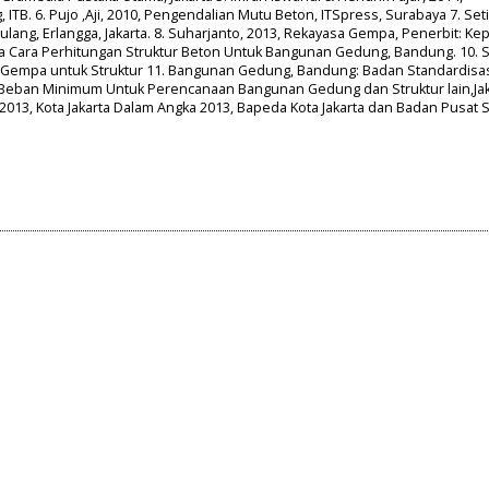
 ITB. 6. Pujo ,Aji, 2010, Pengendalian Mutu Beton, ITSpress, Surabaya 7. Se
lang, Erlangga, Jakarta. 8. Suharjanto, 2013, Rekayasa Gempa, Penerbit: Kep
Tata Cara Perhitungan Struktur Beton Untuk Bangunan Gedung, Bandung. 10. 
 Gempa untuk Struktur 11. Bangunan Gedung, Bandung: Badan Standardisa
3, Beban Minimum Untuk Perencanaan Bangunan Gedung dan Struktur lain,Jak
2013, Kota Jakarta Dalam Angka 2013, Bapeda Kota Jakarta dan Badan Pusat St