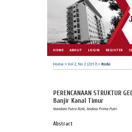
HOME
ABOUT
LOGIN
REGISTER
S
Home
>
Vol 2, No 2 (2017)
>
Rizki
PERENCANAAN STRUKTUR GEDU
Banjir Kanal Timur
Nandani Putra Rizki, Andina Prima Putri
Abstract