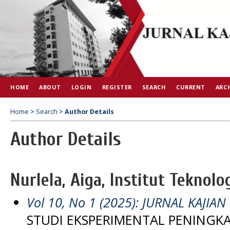
HOME
ABOUT
LOGIN
REGISTER
SEARCH
CURRENT
ARC
Home
>
Search
>
Author Details
Author Details
Nurlela, Aiga, Institut Teknol
Vol 10, No 1 (2025): JURNAL KAJIAN
STUDI EKSPERIMENTAL PENINGK