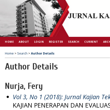
HOME
ABOUT
LOGIN
REGISTER
SEARCH
CURRENT
ARC
Home
>
Search
>
Author Details
Author Details
Nurja, Fery
Vol 3, No 1 (2018): Jurnal Kajian Tek
KAJIAN PENERAPAN DAN EVALUA