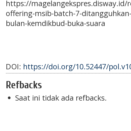
https://magelangekspres.disway.id/r
offering-msib-batch-7-ditangguhkan
bulan-kemdikbud-buka-suara
DOI:
https://doi.org/10.52447/pol.v1
Refbacks
Saat ini tidak ada refbacks.