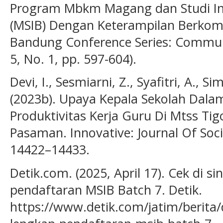
Program Mbkm Magang dan Studi Ind
(MSIB) Dengan Keterampilan Berkomu
Bandung Conference Series: Commun
5, No. 1, pp. 597-604).
Devi, I., Sesmiarni, Z., Syafitri, A., Si
(2023b). Upaya Kepala Sekolah Dal
Produktivitas Kerja Guru Di Mtss Ti
Pasaman. Innovative: Journal Of Socia
14422–14433.
Detik.com. (2025, April 17). Cek di si
pendaftaran MSIB Batch 7. Detik.
https://www.detik.com/jatim/berita/d