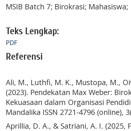
MSIB Batch 7; Birokrasi; Mahasiswa;
Teks Lengkap:
PDF
Referensi
Ali, M., Luthfi, M. K., Mustopa, M., 
(2023). Pendekatan Max Weber: Birokr
Kekuasaan dalam Organisasi Pendidi
Mandalika ISSN 2721-4796 (online), 3
Aprillia, D. A., & Satriani, A. I. (202