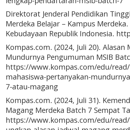
lengkap-pendaftaran-msib-batch-7
Direktorat Jenderal Pendidikan Tingg
Merdeka Belajar – Kampus Merdeka.
Kebudayaan Republik Indonesia. htt
Kompas.com. (2024, Juli 20). Alasa
Mundurnya Pengumuman MSIB Batch
https://www.kompas.com/edu/read/
mahasiswa-pertanyakan-mundurny
7-atau-magang
Kompas.com. (2024, Juli 31). Kemen
Magang Merdeka Batch 7 Sempat Ta
https://www.kompas.com/edu/read/
ungkap-alasan-jadwal-magang-merd