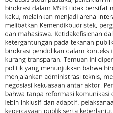
birokrasi dalam MSIB tidak bersifat n
kaku, melainkan menjadi arena inte
melibatkan Kemendikbudristek, pergu
dan mahasiswa. Ketidakefisienan dal
ketergantungan pada tekanan publ
birokrasi pendidikan dalam konteks i
kurang transparan. Temuan ini diper
politik yang menunjukkan bahwa bir
menjalankan administrasi teknis, m
negosiasi kekuasaan antar aktor. Pe
bahwa tanpa reformasi komunikasi d
lebih inklusif dan adaptif, pelaksan
kepercayaan publik serta keberlanj