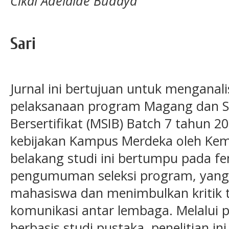
Cikal Adelaide Budaya
Sari
Jurnal ini bertujuan untuk menganali
pelaksanaan program Magang dan S
Bersertifikat (MSIB) Batch 7 tahun 2
kebijakan Kampus Merdeka oleh Keme
belakang studi ini bertumpu pada 
pengumuman seleksi program, yang
mahasiswa dan menimbulkan kritik 
komunikasi antar lembaga. Melalui p
berbasis studi pustaka, penelitian 