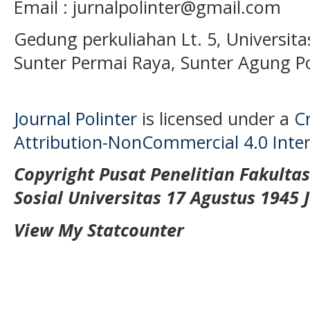
Email : jurnalpolinter@gmail.com
Gedung perkuliahan Lt. 5, Universita
Sunter Permai Raya, Sunter Agung P
Journal Polinter
is licensed under a
C
Attribution-NonCommercial 4.0 Inter
Copyright Pusat Penelitian Fakulta
Sosial Universitas 17 Agustus 1945 
View My Statcounter