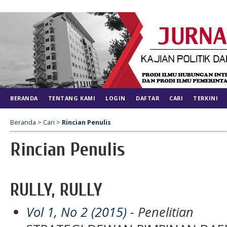
BERANDA
TENTANG KAMI
LOGIN
DAFTAR
CARI
TERKINI
Beranda
>
Cari
>
Rincian Penulis
Rincian Penulis
RULLY, RULLY
Vol 1, No 2 (2015)
- Penelitian