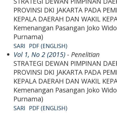
STRATEGI DEWAN PIMPINAN DAE
PROVINSI DKI JAKARTA PADA PE
KEPALA DAERAH DAN WAKIL KEPAL
Kemenangan Pasangan Joko Widod
Purnama)
SARI
PDF (ENGLISH)
Vol 1, No 2 (2015)
- Penelitian
STRATEGI DEWAN PIMPINAN DAE
PROVINSI DKI JAKARTA PADA PE
KEPALA DAERAH DAN WAKIL KEPAL
Kemenangan Pasangan Joko Widod
Purnama)
SARI
PDF (ENGLISH)