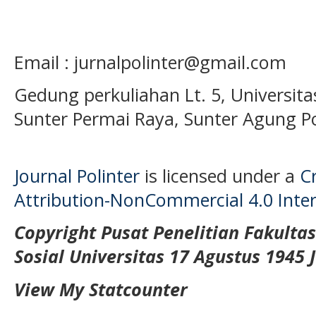
Email : jurnalpolinter@gmail.com
Gedung perkuliahan Lt. 5, Universita
Sunter Permai Raya, Sunter Agung P
Journal Polinter
is licensed under a
C
Attribution-NonCommercial 4.0 Inter
Copyright Pusat Penelitian Fakulta
Sosial Universitas 17 Agustus 1945 
View My Statcounter