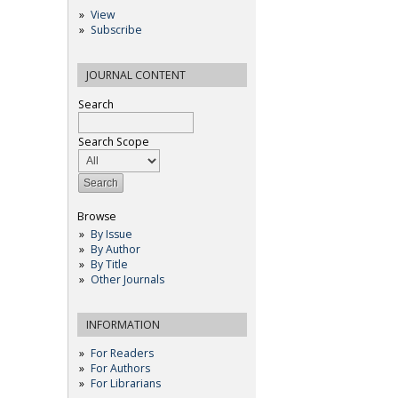
View
Subscribe
JOURNAL CONTENT
Search
Search Scope
Browse
By Issue
By Author
By Title
Other Journals
INFORMATION
For Readers
For Authors
For Librarians