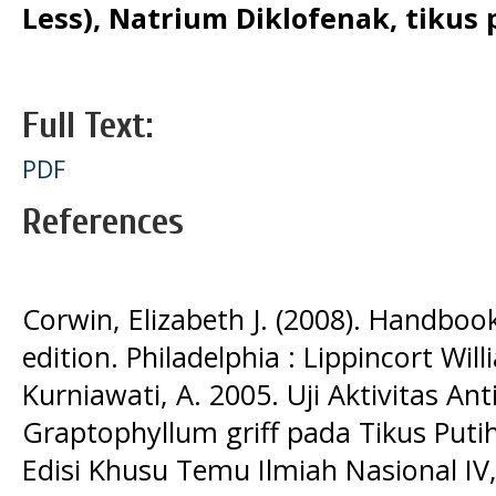
Less), Natrium Diklofenak, tikus 
Full Text:
PDF
References
Corwin, Elizabeth J. (2008). Handboo
edition. Philadelphia : Lippincort Wil
Kurniawati, A. 2005. Uji Aktivitas An
Graptophyllum griff pada Tikus Puti
Edisi Khusu Temu Ilmiah Nasional IV,