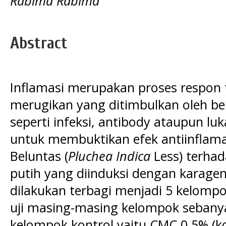
Rabima Rabima
Abstract
Inflamasi merupakan proses respon
merugikan yang ditimbulkan oleh b
seperti infeksi, antibody ataupun luka
untuk membuktikan efek antiinflama
Beluntas (
Pluchea Indica
Less) terhad
putih yang diinduksi dengan karagen
dilakukan terbagi menjadi 5 kelom
uji masing-masing kelompok sebanyak
kelompok kontrol yaitu CMC 0,5% (ko