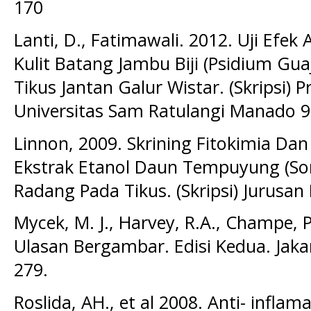
170
Lanti, D., Fatimawali. 2012. Uji Efek 
Kulit Batang Jambu Biji (Psidium Gu
Tikus Jantan Galur Wistar. (Skripsi)
Universitas Sam Ratulangi Manado 9
Linnon, 2009. Skrining Fitokimia Dan 
Ekstrak Etanol Daun Tempuyung (Son
Radang Pada Tikus. (Skripsi) Jurusa
Mycek, M. J., Harvey, R.A., Champe, 
Ulasan Bergambar. Edisi Kedua. Jaka
279.
Roslida, AH., et al 2008. Anti- infla