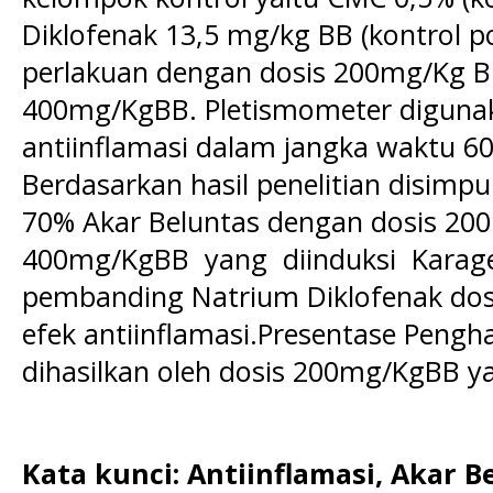
Diklofenak 13,5 mg/kg BB (kontrol p
perlakuan dengan dosis 200mg/Kg B
400mg/KgBB. Pletismometer diguna
antiinflamasi dalam jangka waktu 6
Berdasarkan hasil penelitian disimp
70% Akar Beluntas dengan dosis 2
400mg/KgBB yang diinduksi Karag
pembanding Natrium Diklofenak dos
efek antiinflamasi.Presentase Peng
dihasilkan oleh dosis 200mg/KgBB y
Kata kunci: Antiinflamasi, Akar B