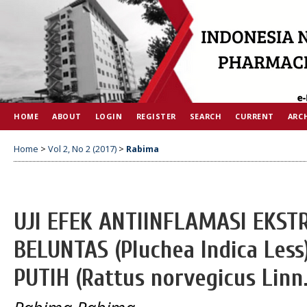
HOME
ABOUT
LOGIN
REGISTER
SEARCH
CURRENT
ARC
Home
>
Vol 2, No 2 (2017)
>
Rabima
UJI EFEK ANTIINFLAMASI EKS
BELUNTAS (Pluchea Indica Les
PUTIH (Rattus norvegicus Linn.