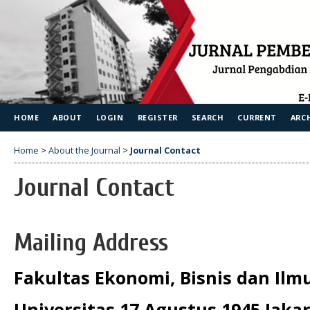
HOME
ABOUT
LOGIN
REGISTER
SEARCH
CURRENT
ARC
Home
>
About the Journal
>
Journal Contact
Journal Contact
Mailing Address
Fakultas Ekonomi, Bisnis dan Ilmu
Universitas 17 Agustus 1945 Jaka