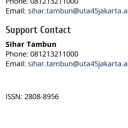
Phone: 081213211000
Email:
sihar.tambun@uta45jakarta.a
Support Contact
Sihar Tambun
Phone: 081213211000
Email:
sihar.tambun@uta45jakarta.a
ISSN: 2808-8956