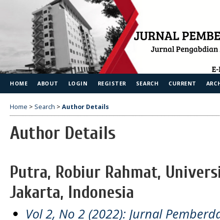
HOME
ABOUT
LOGIN
REGISTER
SEARCH
CURRENT
ARC
Home
>
Search
>
Author Details
Author Details
Putra, Robiur Rahmat, Univers
Jakarta, Indonesia
Vol 2, No 2 (2022): Jurnal Pember