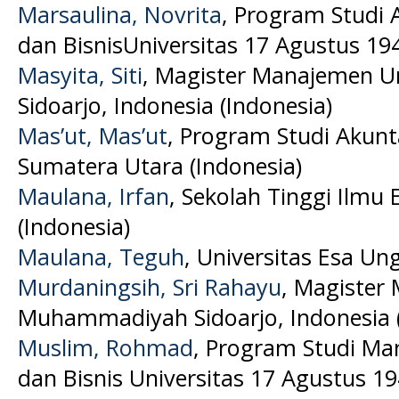
Marsaulina, Novrita
, Program Studi 
dan BisnisUniversitas 17 Agustus 194
Masyita, Siti
, Magister Manajemen 
Sidoarjo, Indonesia (Indonesia)
Mas’ut, Mas’ut
, Program Studi Akunta
Sumatera Utara (Indonesia)
Maulana, Irfan
, Sekolah Tinggi Ilmu
(Indonesia)
Maulana, Teguh
, Universitas Esa Un
Murdaningsih, Sri Rahayu
, Magister
Muhammadiyah Sidoarjo, Indonesia (
Muslim, Rohmad
, Program Studi Ma
dan Bisnis Universitas 17 Agustus 19