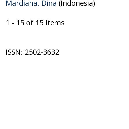
Mаrdіаnа, Dіnа
(Indonesia)
1 - 15 of 15 Items
ISSN: 2502-3632