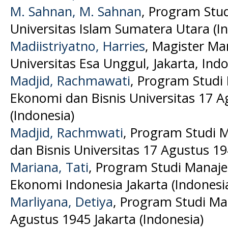
M. Sahnan, M. Sahnan
, Program St
Universitas Islam Sumatera Utara (I
Madiistriyatno, Harries
, Magister M
Universitas Esa Unggul, Jakarta, Indo
Madjid, Rachmawati
, Program Studi
Ekonomi dan Bisnis Universitas 17 A
(Indonesia)
Madjid, Rachmwati
, Program Studi 
dan Bisnis Universitas 17 Agustus 19
Mariana, Tati
, Program Studi Manaje
Ekonomi Indonesia Jakarta (Indonesi
Marliyana, Detiya
, Program Studi Ma
Agustus 1945 Jakarta (Indonesia)