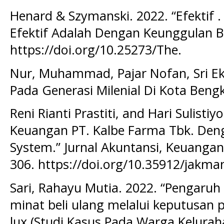
Henard & Szymanski. 2022. “Efektif .
Efektif Adalah Dengan Keunggulan B
https://doi.org/10.25273/The.
Nur, Muhammad, Pajar Nofan, Sri Eko
Pada Generasi Milenial Di Kota Bengk
Reni Rianti Prastiti, and Hari Sulisti
Keuangan PT. Kalbe Farma Tbk. Den
System.” Jurnal Akuntansi, Keuangan
306. https://doi.org/10.35912/jakma
Sari, Rahayu Mutia. 2022. “Pengaru
minat beli ulang melalui keputusan 
lux (Studi Kasus Pada Warga Kelura