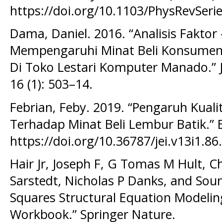
https://doi.org/10.1103/PhysRevSerie
Dama, Daniel. 2016. “Analisis Faktor
Mempengaruhi Minat Beli Konsumen
Di Toko Lestari Komputer Manado.” Ju
16 (1): 503–14.
Febrian, Feby. 2019. “Pengaruh Kual
Terhadap Minat Beli Lembur Batik.” E
https://doi.org/10.36787/jei.v13i1.86.
Hair Jr, Joseph F, G Tomas M Hult, C
Sarstedt, Nicholas P Danks, and Soum
Squares Structural Equation Modelin
Workbook.” Springer Nature.