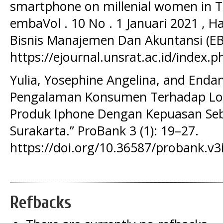
smartphone on millenial women in Ta
embaVol . 10 No . 1 Januari 2021 , H
Bisnis Manajemen Dan Akuntansi (EB
https://ejournal.unsrat.ac.id/index.
Yulia, Yosephine Angelina, and Enda
Pengalaman Konsumen Terhadap Lo
Produk Iphone Dengan Kepuasan Seba
Surakarta.” ProBank 3 (1): 19–27.
https://doi.org/10.36587/probank.v3
Refbacks