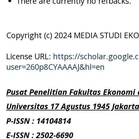
There are currently no refbacks.
Copyright (c) 2024 MEDIA STUDI E
License URL:
https://scholar.google.
user=260p8CYAAAAJ&hl=en
Pusat Penelitian Fakultas Ekonomi 
Universitas 17 Agustus 1945 Jakart
P-ISSN : 14104814
E-ISSN : 2502-6690