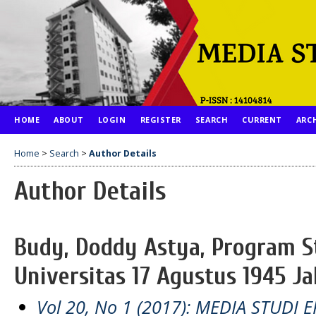
HOME
ABOUT
LOGIN
REGISTER
SEARCH
CURRENT
ARC
Home
>
Search
>
Author Details
Author Details
Budy, Doddy Astya, Program 
Universitas 17 Agustus 1945 Ja
Vol 20, No 1 (2017): MEDIA STUDI 