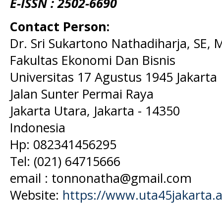
E-ISSN : 2502-6690
Contact Person:
Dr. Sri Sukartono Nathadiharja, SE, 
Fakultas Ekonomi Dan Bisnis
Universitas 17 Agustus 1945 Jakarta
Jalan Sunter Permai Raya
Jakarta Utara, Jakarta - 14350
Indonesia
Hp: 082341456295
Tel:
(021) 64715666
email : tonnonatha@gmail.com
Website:
https://www.uta45jakarta.a