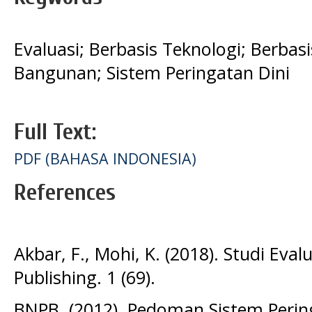
Evaluasi; Berbasis Teknologi; Berba
Bangunan; Sistem Peringatan Dini
Full Text:
PDF (BAHASA INDONESIA)
References
Akbar, F., Mohi, K. (2018). Studi Eval
Publishing. 1 (69).
BNPB. (2012). Pedoman Sistem Pering