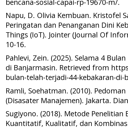
bencana-sosial-capai-rp-19670-m/.
Napu, D. Olivia Kembuan. Kristofel S
Peringatan dan Penanganan Dini Keb
Things (IoT). Jointer (Journal Of Info
10-16.
Pahlevi, Zein. (2025). Selama 4 Bula
di Banjarmasin. Retrieved from http
bulan-telah-terjadi-44-kebakaran-di-
Ramli, Soehatman. (2010). Pedoman
(Disasater Manajemen). Jakarta. Dian
Sugiyono. (2018). Metode Penelitian 
Kuantitatif, Kualitatif, dan Kombinas