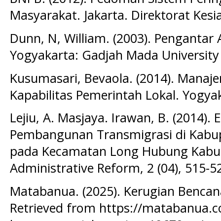
Masyarakat. Jakarta. Direktorat Kes
Dunn, N, William. (2003). Pengantar A
Yogyakarta: Gadjah Mada University P
Kusumasari, Bevaola. (2014). Mana
Kapabilitas Pemerintah Lokal. Yogya
Lejiu, A. Masjaya. Irawan, B. (2014). 
Pembangunan Transmigrasi di Kabu
pada Kecamatan Long Hubung Kabup
Administrative Reform, 2 (04), 515-5
Matabanua. (2025). Kerugian Bencana
Retrieved from https://matabanua.c