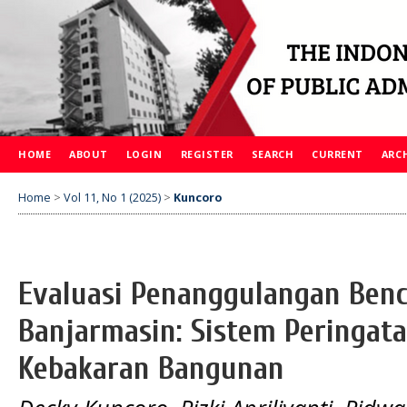
HOME
ABOUT
LOGIN
REGISTER
SEARCH
CURRENT
ARC
Home
>
Vol 11, No 1 (2025)
>
Kuncoro
Evaluasi Penanggulangan Benc
Banjarmasin: Sistem Peringat
Kebakaran Bangunan