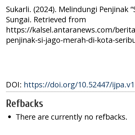
Sukarli. (2024). Melindungi Penjinak 
Sungai. Retrieved from
https://kalsel.antaranews.com/berit
penjinak-si-jago-merah-di-kota-serib
DOI:
https://doi.org/10.52447/ijpa.v
Refbacks
There are currently no refbacks.