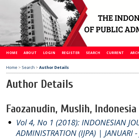
HOME
ABOUT
LOGIN
REGISTER
SEARCH
CURRENT
ARC
Home
>
Search
>
Author Details
Author Details
Faozanudin, Muslih, Indonesia
Vol 4, No 1 (2018): INDONESIAN J
ADMINISTRATION (IJPA) | JANUARI -