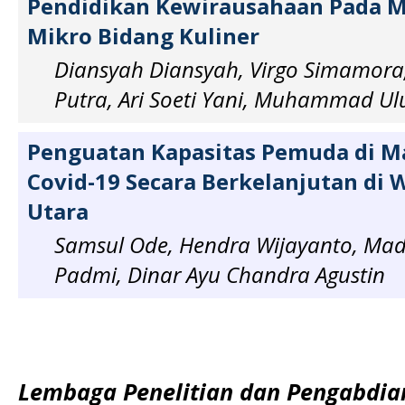
Pendidikan Kewirausahaan Pada M
Mikro Bidang Kuliner
Diansyah Diansyah, Virgo Simamora,
Putra, Ari Soeti Yani, Muhammad Ul
Penguatan Kapasitas Pemuda di M
Covid-19 Secara Berkelanjutan di 
Utara
Samsul Ode, Hendra Wijayanto, Made
Padmi, Dinar Ayu Chandra Agustin
Lembaga Penelitian dan Pengabdi