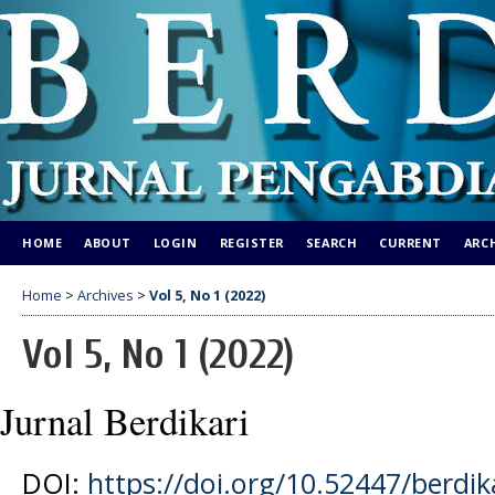
HOME
ABOUT
LOGIN
REGISTER
SEARCH
CURRENT
ARC
Home
>
Archives
>
Vol 5, No 1 (2022)
Vol 5, No 1 (2022)
Jurnal Berdikari
DOI:
https://doi.org/10.52447/berdika