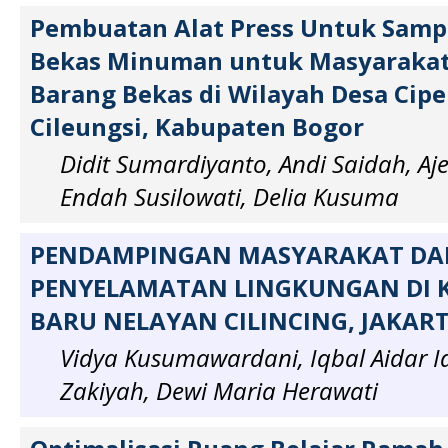
Pembuatan Alat Press Untuk Samp
Bekas Minuman untuk Masyarakat
Barang Bekas di Wilayah Desa Cip
Cileungsi, Kabupaten Bogor
Didit Sumardiyanto, Andi Saidah, Aje
Endah Susilowati, Delia Kusuma
PENDAMPINGAN MASYARAKAT D
PENYELAMATAN LINGKUNGAN DI
BARU NELAYAN CILINCING, JAKAR
Vidya Kusumawardani, Iqbal Aidar 
Zakiyah, Dewi Maria Herawati