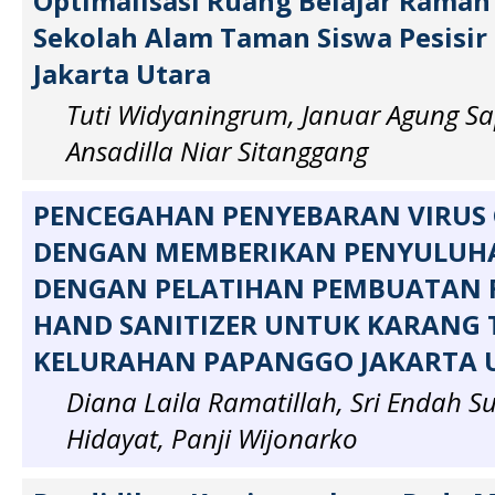
Optimalisasi Ruang Belajar Ramah
Sekolah Alam Taman Siswa Pesisir 
Jakarta Utara
Tuti Widyaningrum, Januar Agung Sa
Ansadilla Niar Sitanggang
PENCEGAHAN PENYEBARAN VIRUS 
DENGAN MEMBERIKAN PENYULUH
DENGAN PELATIHAN PEMBUATAN F
HAND SANITIZER UNTUK KARANG
KELURAHAN PAPANGGO JAKARTA 
Diana Laila Ramatillah, Sri Endah Sus
Hidayat, Panji Wijonarko