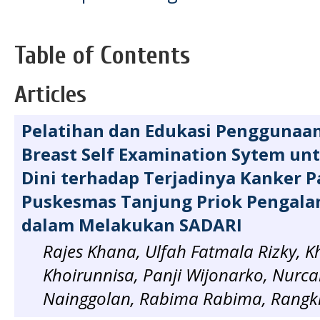
Table of Contents
Articles
Pelatihan dan Edukasi Penggunaan
Breast Self Examination Sytem un
Dini terhadap Terjadinya Kanker P
Puskesmas Tanjung Priok Pengala
dalam Melakukan SADARI
Rajes Khana, Ulfah Fatmala Rizky, K
Khoirunnisa, Panji Wijonarko, Nurc
Nainggolan, Rabima Rabima, Rangki