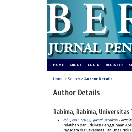
HOME
ABOUT
LOGIN
REGISTER
S
Home
>
Search
>
Author Details
Author Details
Rabima, Rabima, Universitas 
Vol 5, No 1 (2022): Jurnal Berdikari
- Article
Pelatihan dan Edukasi Penggunaan Aplik
Payudara di Puskesmas Tanjung Priok