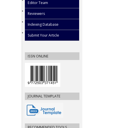
Editor Team
Reviewers
Indexing Database
Submit Your Article
ISSN ONLINE
JOURNAL TEMPLATE
RECOMMENDED TOOLS