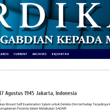
EARCH
CURRENT
ARCHIVES
##JOINT##
17 Agustus 1945 Jakarta, Indonesia
s
asi Breast Self Examination Sytem untuk Deteksi Dini terhadap Terjadinya 
 Pengalaman Peserta dalam Melakukan SADARI