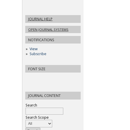
JOURNAL HELP
OPEN JOURNAL SYSTEMS
NOTIFICATIONS
View
Subscribe
FONT SIZE
JOURNAL CONTENT
Search
Search Scope