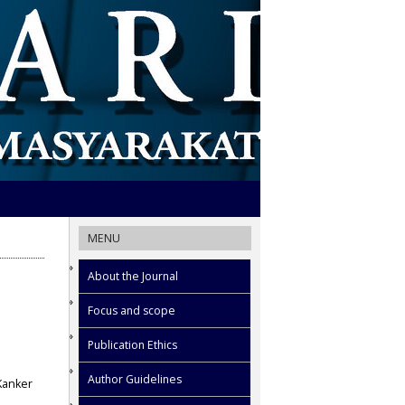
MENU
About the Journal
Focus and scope
Publication Ethics
Author Guidelines
Kanker