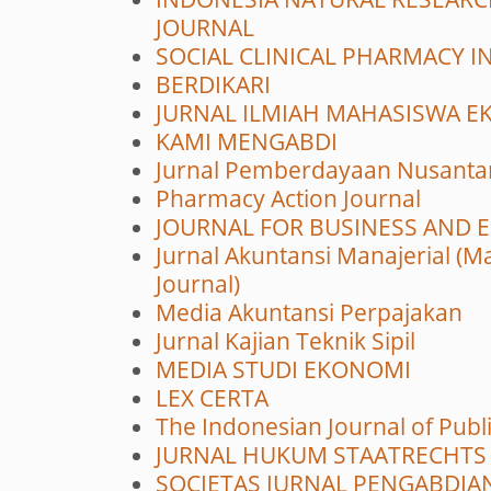
JOURNAL
SOCIAL CLINICAL PHARMACY I
BERDIKARI
JURNAL ILMIAH MAHASISWA E
KAMI MENGABDI
Jurnal Pemberdayaan Nusanta
Pharmacy Action Journal
JOURNAL FOR BUSINESS AND 
Jurnal Akuntansi Manajerial (M
Journal)
Media Akuntansi Perpajakan
Jurnal Kajian Teknik Sipil
MEDIA STUDI EKONOMI
LEX CERTA
The Indonesian Journal of Publi
JURNAL HUKUM STAATRECHTS
SOCIETAS JURNAL PENGABDIA