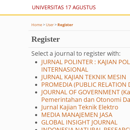
UNIVERSITAS 17 AGUSTUS
1945 JAKARTA
Home
>
User
>
Register
Register
Select a journal to register with:
JURNAL POLINTER : KAJIAN P
INTERNASIONAL
JURNAL KAJIAN TEKNIK MESIN
PROMEDIA (PUBLIC RELATION 
JOURNAL OF GOVERNMENT (Ka
Pemerintahan dan Otonomi Da
Jurnal Kajian Teknik Elektro
MEDIA MANAJEMEN JASA
GLOBAL INSIGHT JOURNAL
INDONESIA NATURAL RESEAR