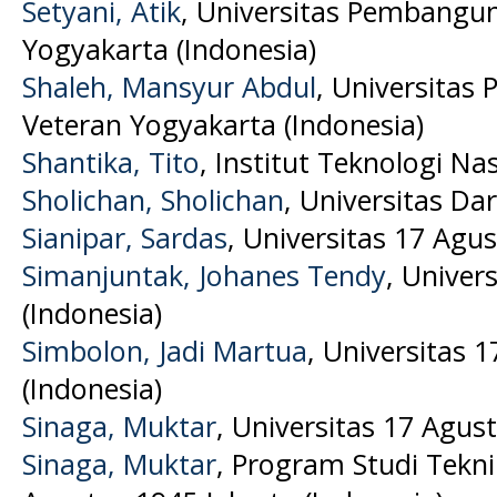
Setyani, Atik
, Universitas Pembangu
Yogyakarta (Indonesia)
Shaleh, Mansyur Abdul
, Universita
Veteran Yogyakarta (Indonesia)
Shantika, Tito
, Institut Teknologi N
Sholichan, Sholichan
, Universitas Da
Sianipar, Sardas
, Universitas 17 Agus
Simanjuntak, Johanes Tendy
, Univer
(Indonesia)
Simbolon, Jadi Martua
, Universitas 
(Indonesia)
Sinaga, Muktar
, Universitas 17 Agus
Sinaga, Muktar
, Program Studi Tekni