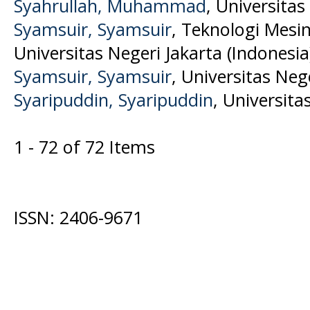
Syahrullah, Muhammad
, Universita
Syamsuir, Syamsuir
, Teknologi Mesin
Universitas Negeri Jakarta (Indonesia
Syamsuir, Syamsuir
, Universitas Neg
Syaripuddin, Syaripuddin
, Universita
1 - 72 of 72 Items
ISSN: 2406-9671