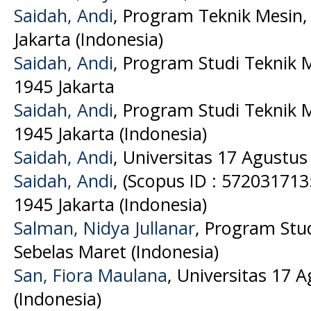
Saidah, Andi
, Program Teknik Mesin,
Jakarta (Indonesia)
Saidah, Andi
, Program Studi Teknik 
1945 Jakarta
Saidah, Andi
, Program Studi Teknik 
1945 Jakarta (Indonesia)
Saidah, Andi
, Universitas 17 Agustus
Saidah, Andi
, (Scopus ID : 572031713
1945 Jakarta (Indonesia)
Salman, Nidya Jullanar
, Program Stud
Sebelas Maret (Indonesia)
San, Fiora Maulana
, Universitas 17 
(Indonesia)