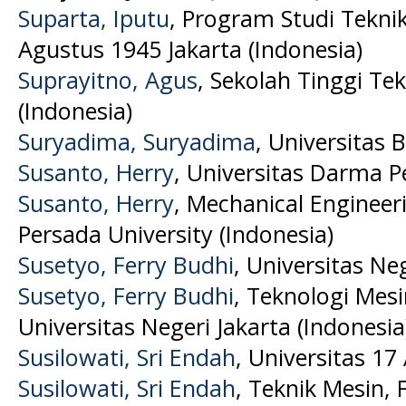
Suparta, Iputu
, Program Studi Teknik
Agustus 1945 Jakarta (Indonesia)
Suprayitno, Agus
, Sekolah Tinggi T
(Indonesia)
Suryadima, Suryadima
, Universitas 
Susanto, Herry
, Universitas Darma P
Susanto, Herry
, Mechanical Enginee
Persada University (Indonesia)
Susetyo, Ferry Budhi
, Universitas Ne
Susetyo, Ferry Budhi
, Teknologi Mesi
Universitas Negeri Jakarta (Indonesia
Susilowati, Sri Endah
, Universitas 17
Susilowati, Sri Endah
, Teknik Mesin, 