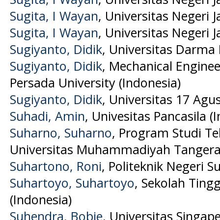
Sugita, I Wayan
, Universitas Negeri J
Sugita, I Wayan
, Universitas Negeri J
Sugiyanto, Didik
, Universitas Darma 
Sugiyanto, Didik
, Mechanical Engine
Persada University (Indonesia)
Sugiyanto, Didik
, Universitas 17 Agu
Suhadi, Amin
, Univesitas Pancasila (
Suharno, Suharno
, Program Studi Te
Universitas Muhammadiyah Tangeran
Suhartono, Roni
, Politeknik Negeri S
Suhartoyo, Suhartoyo
, Sekolah Ting
(Indonesia)
Suhendra, Bobie
, Universitas Singa