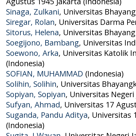
Agustus 1945 Jakarta (Indonesia)
Sinaga, Zulkani
, Universitas Bhayang
Siregar, Rolan
, Universitas Darma Pe
Sitorus, Helena
, Universitas Bhayang
Soegijono, Bambang
, Universitas In
Soewono, Arka
, Universitas Katolik 
(Indonesia)
SOFIAN, MUHAMMAD
(Indonesia)
Solihin, Solihin
, Universitas Bhayangk
Sopiyan, Sopiyan
, Universitas Negeri
Sufyan, Ahmad
, Universitas 17 Agus
Suganda, Pandu Aditya
, Universitas
(Indonesia)
Sugita, I Wayan
, Universitas Negeri J