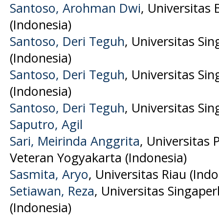
Santoso, Arohman Dwi
, Universitas
(Indonesia)
Santoso, Deri Teguh
, Universitas S
(Indonesia)
Santoso, Deri Teguh
, Universitas S
(Indonesia)
Santoso, Deri Teguh
, Universitas S
Saputro, Agil
Sari, Meirinda Anggrita
, Universita
Veteran Yogyakarta (Indonesia)
Sasmita, Aryo
, Universitas Riau (Indo
Setiawan, Reza
, Universitas Singap
(Indonesia)