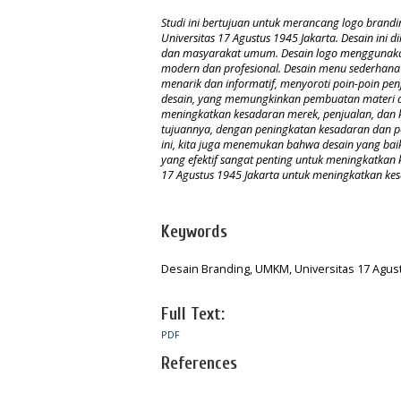
Studi ini bertujuan untuk merancang logo brand
Universitas 17 Agustus 1945 Jakarta. Desain in
dan masyarakat umum. Desain logo menggunakan
modern dan profesional. Desain menu sederhana 
menarik dan informatif, menyoroti poin-poin p
desain, yang memungkinkan pembuatan materi de
meningkatkan kesadaran merek, penjualan, dan 
tujuannya, dengan peningkatan kesadaran dan p
ini, kita juga menemukan bahwa desain yang ba
yang efektif sangat penting untuk meningkatkan
17 Agustus 1945 Jakarta untuk meningkatkan ke
Keywords
Desain Branding, UMKM, Universitas 17 Agust
Full Text:
PDF
References