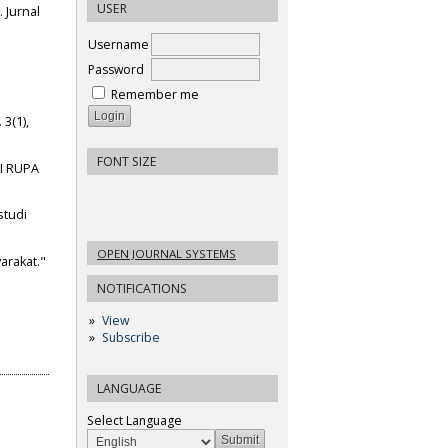
USER
 Jurnal
Username
Password
Remember me
3(1),
FONT SIZE
I RUPA
studi
OPEN JOURNAL SYSTEMS
arakat."
NOTIFICATIONS
View
Subscribe
LANGUAGE
Select Language