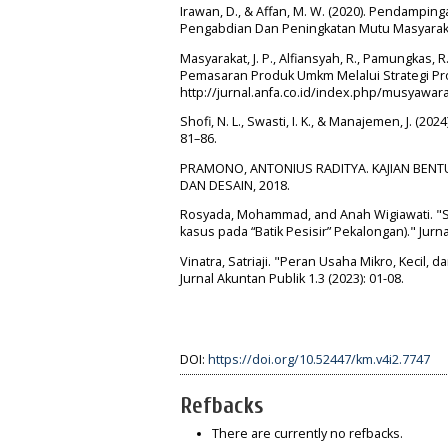
Irawan, D., & Affan, M. W. (2020). Pendampi
Pengabdian Dan Peningkatan Mutu Masyarakat (
Masyarakat, J. P., Alfiansyah, R., Pamungkas, R
Pemasaran Produk Umkm Melalui Strategi Prod
http://jurnal.anfa.co.id/index.php/musyawar
Shofi, N. L., Swasti, I. K., & Manajemen, J
81–86.
PRAMONO, ANTONIUS RADITYA. KAJIAN BENTU
DAN DESAIN, 2018.
Rosyada, Mohammad, and Anah Wigiawati. "St
kasus pada “Batik Pesisir” Pekalongan)." Jurn
Vinatra, Satriaji. "Peran Usaha Mikro, Kec
Jurnal Akuntan Publik 1.3 (2023): 01-08.
DOI:
https://doi.org/10.52447/km.v4i2.7747
Refbacks
There are currently no refbacks.