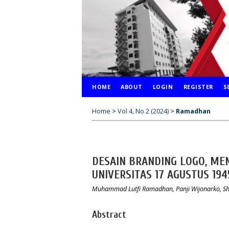
HOME
ABOUT
LOGIN
REGISTER
S
Home
>
Vol 4, No 2 (2024)
>
Ramadhan
DESAIN BRANDING LOGO, ME
UNIVERSITAS 17 AGUSTUS 19
Muhammad Lutfi Ramadhan, Panji Wijonarko, Shell
Abstract