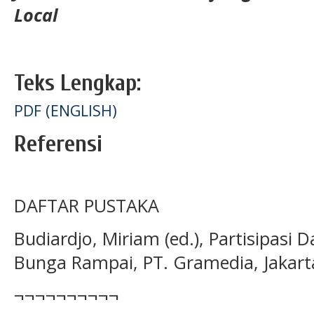
Local
Teks Lengkap:
PDF (ENGLISH)
Referensi
DAFTAR PUSTAKA
Budiardjo, Miriam (ed.), Partisipasi D
Bunga Rampai, PT. Gramedia, Jakart
¬¬¬¬¬¬¬¬¬¬