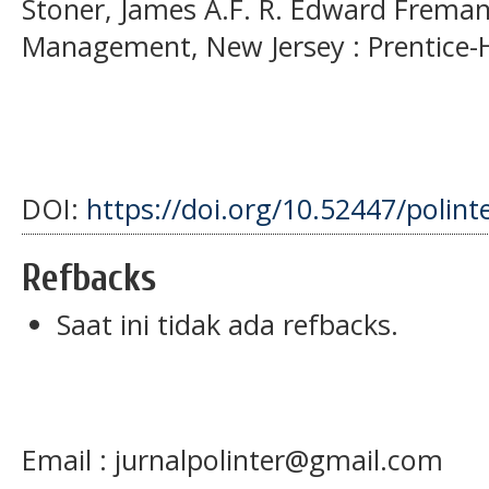
Stoner, James A.F. R. Edward Freman a
Management, New Jersey : Prentice-Hal
DOI:
https://doi.org/10.52447/polint
Refbacks
Saat ini tidak ada refbacks.
Email : jurnalpolinter@gmail.com