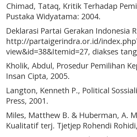
Chimad, Tataq, Kritik Terhadap Pemi
Pustaka Widyatama: 2004.
Deklarasi Partai Gerakan Indonesia 
http://partaigerindra.or.id/index.
view&id=38&Itemid=27, diakses tan
Kholik, Abdul, Prosedur Pemilihan Ke
Insan Cipta, 2005.
Langton, Kenneth P., Political Sossia
Press, 2001.
Miles, Matthew B. & Huberman, A. Mi
Kualitatif terj. Tjetjep Rohendi Rohidi