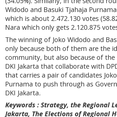
(34.05%). Similarly, in the second rou
Widodo and Basuki Tjahaja Purnama 
which is about 2.472.130 votes (58.
Nara which only gets 2.120.875 votes
The winning of Joko Widodo and Bas
only because both of them are the ide
community, but also because of the
DKI Jakarta that collaborate with DP
that carries a pair of candidates Jo
Purnama to push through as Govern
DKI Jakarta.
Keywords : Strategy, the Regional L
Jakarta,
The Elections of Regional 