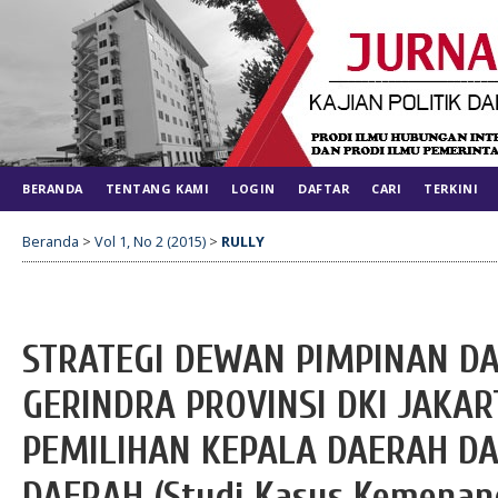
BERANDA
TENTANG KAMI
LOGIN
DAFTAR
CARI
TERKINI
Beranda
>
Vol 1, No 2 (2015)
>
RULLY
STRATEGI DEWAN PIMPINAN DA
GERINDRA PROVINSI DKI JAKA
PEMILIHAN KEPALA DAERAH D
DAERAH (Studi Kasus Kemenan