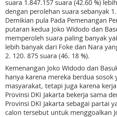
suara 1.847.157 suara (42.60 %) leb
dengan perolehan suara sebanyak 1. 
Demikian pula Pada Pemenangan Pem
putaran kedua Joko Widodo dan Bas
memperoleh suara paling banyak yait
lebih banyak dari Foke dan Nara y
2. 120. 875 suara (46. 18 %).
Kemenangan Joko Widodo dan Basuki
hanya karena mereka berdua sosok 
masyarakat, tetapi juga karena kerja
Provinsi DKI Jakarta bekerja sama 
Provinsi DKI Jakarta sebagai parta
calon tersebut untuk menggoalkan 