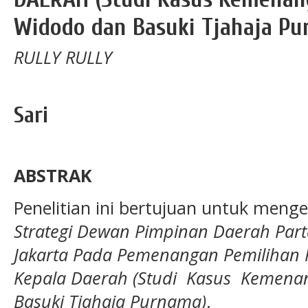
Widodo dan Basuki Tjahaja Pu
RULLY RULLY
Sari
ABSTRAK
Penelitian ini bertujuan untuk meng
Strategi Dewan Pimpinan Daerah Parta
Jakarta Pada Pemenangan Pemilihan 
Kepala Daerah (Studi Kasus Kemena
Basuki Tjahaja Purnama)
.