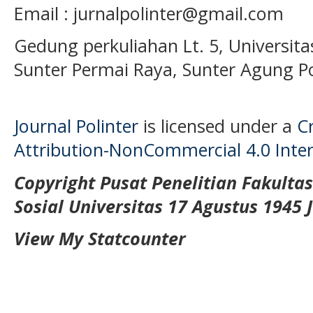
Email : jurnalpolinter@gmail.com
Gedung perkuliahan Lt. 5, Universita
Sunter Permai Raya, Sunter Agung P
Journal Polinter
is licensed under a
C
Attribution-NonCommercial 4.0 Inter
Copyright Pusat Penelitian Fakulta
Sosial Universitas 17 Agustus 1945 
View My Statcounter