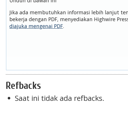
Unduh di bawah ini
Jika ada membutuhkan informasi lebih lanjut t
bekerja dengan PDF, menyediakan Highwire Pre
diajuka mengenai PDF
.
Refbacks
Saat ini tidak ada refbacks.