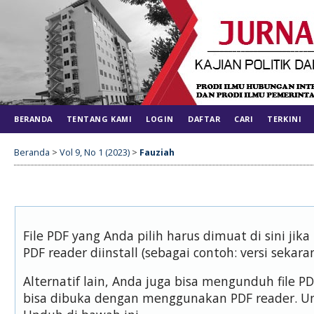
BERANDA
TENTANG KAMI
LOGIN
DAFTAR
CARI
TERKINI
Beranda
>
Vol 9, No 1 (2023)
>
Fauziah
File PDF yang Anda pilih harus dimuat di sini j
PDF reader diinstall (sebagai contoh: versi sekara
Alternatif lain, Anda juga bisa mengunduh file 
bisa dibuka dengan menggunakan PDF reader. U