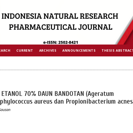
EARCH
CURRENT
ARCHIVES
ANNOUNCEMENTS
THESIS ABSTRAC
K ETANOL 70% DAUN BANDOTAN (Ageratum
phylococcus aureus dan Propionibacterium acnes
 Sausan