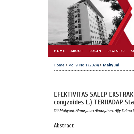
HOME
ABOUT
LOGIN
REGISTER
S
Home
>
Vol 9, No 1 (2024)
>
Mahyuni
EFEKTIVITAS SALEP EKSTRA
conyzoides L.) TERHADAP Sta
Siti Mahyuni, Almasyhuri Almasyhuri, Alfy Salma
Abstract