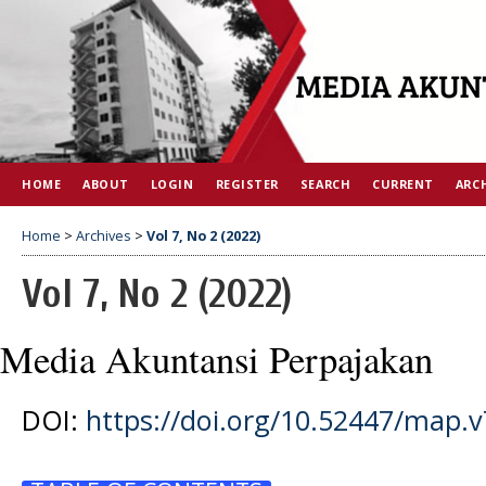
HOME
ABOUT
LOGIN
REGISTER
SEARCH
CURRENT
ARC
Home
>
Archives
>
Vol 7, No 2 (2022)
Vol 7, No 2 (2022)
Media Akuntansi Perpajakan
DOI:
https://doi.org/10.52447/map.v