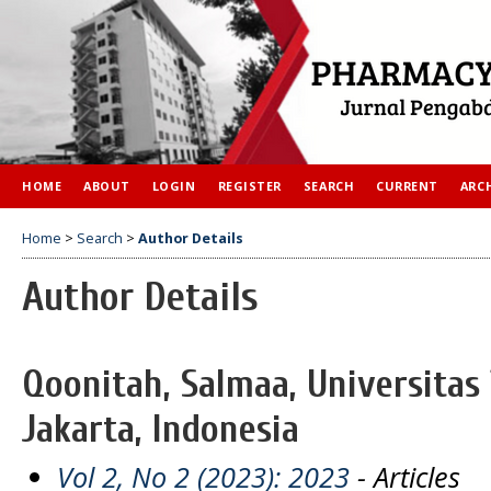
HOME
ABOUT
LOGIN
REGISTER
SEARCH
CURRENT
ARC
Home
>
Search
>
Author Details
Author Details
Qoonitah, Salmaa, Universitas
Jakarta, Indonesia
Vol 2, No 2 (2023): 2023
- Articles