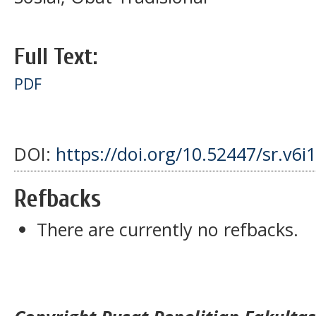
Full Text:
PDF
DOI:
https://doi.org/10.52447/sr.v6i
Refbacks
There are currently no refbacks.