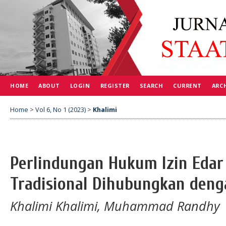
HOME
ABOUT
LOGIN
REGISTER
SEARCH
CURRENT
ARC
Home
>
Vol 6, No 1 (2023)
>
Khalimi
Perlindungan Hukum Izin Edar
Tradisional Dihubungkan den
Khalimi Khalimi, Muhammad Randhy