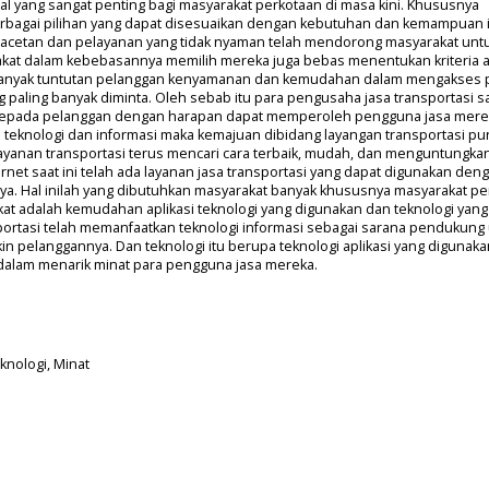
l yang sangat penting bagi masyarakat perkotaan di masa kini. Khususnya
erbagai pilihan yang dapat disesuaikan dengan kebutuhan dan kemampuan 
etan dan pelayanan yang tidak nyaman telah mendorong masyarakat untu
rakat dalam kebebasannya memilih mereka juga bebas menentukan kriteria a
n banyak tuntutan pelanggan kenyamanan dan kemudahan dalam mengakses p
g paling banyak diminta. Oleh sebab itu para pengusaha jasa transportasi sa
kepada pelanggan dengan harapan dapat memperoleh pengguna jasa mere
teknologi dan informasi maka kemajuan dibidang layangan transportasi pu
ayanan transportasi terus mencari cara terbaik, mudah, dan menguntungkan
rnet saat ini telah ada layanan jasa transportasi yang dapat digunakan den
ya. Hal inilah yang dibutuhkan masyarakat banyak khususnya masyarakat pe
akat adalah kemudahan aplikasi teknologi yang digunakan dan teknologi yang
sportasi telah memanfaatkan teknologi informasi sebagai sarana pendukung
pelanggannya. Dan teknologi itu berupa teknologi aplikasi yang digunaka
alam menarik minat para pengguna jasa mereka.
eknologi, Minat