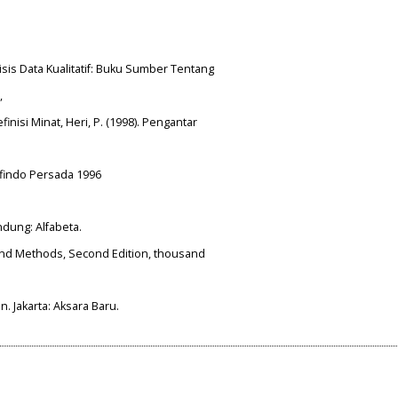
sis Data Kualitatif: Buku Sumber Tentang
,
inisi Minat, Heri, P. (1998). Pengantar
rafindo Persada 1996
ndung: Alfabeta.
 and Methods, Second Edition, thousand
n. Jakarta: Aksara Baru.