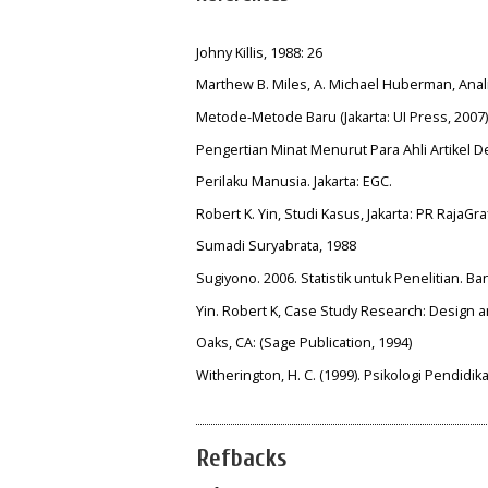
Johny Killis, 1988: 26
Marthew B. Miles, A. Michael Huberman, Anali
Metode-Metode Baru (Jakarta: UI Press, 2007)
Pengertian Minat Menurut Para Ahli Artikel Def
Perilaku Manusia. Jakarta: EGC.
Robert K. Yin, Studi Kasus, Jakarta: PR RajaG
Sumadi Suryabrata, 1988
Sugiyono. 2006. Statistik untuk Penelitian. Ba
Yin. Robert K, Case Study Research: Design
Oaks, CA: (Sage Publication, 1994)
Witherington, H. C. (1999). Psikologi Pendidika
Refbacks