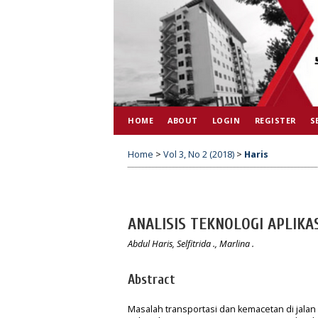
HOME
ABOUT
LOGIN
REGISTER
S
Home
>
Vol 3, No 2 (2018)
>
Haris
ANALISIS TEKNOLOGI APLIK
Abdul Haris, Selfitrida ., Marlina .
Abstract
Masalah transportasi dan kemacetan di jala