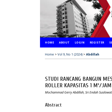
HOME
ABOUT
LOGIN
REGISTER
S
Home
>
Vol 9, No 1 (2024)
>
Abdillah
STUDI RANCANG BANGUN MESI
ROLLER KAPASITAS 1 M³/JAM
Mochammad Gerry Abdillah, Sri Endah Susilowat
Abstract