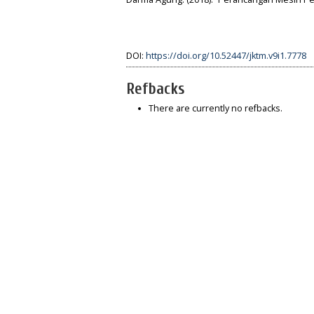
DOI:
https://doi.org/10.52447/jktm.v9i1.7778
Refbacks
There are currently no refbacks.