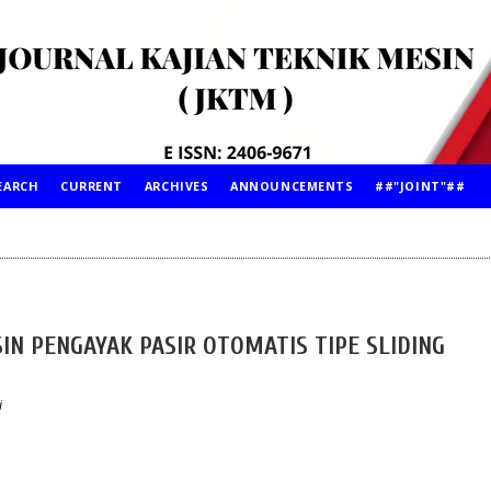
EARCH
CURRENT
ARCHIVES
ANNOUNCEMENTS
##"JOINT"##
N PENGAYAK PASIR OTOMATIS TIPE SLIDING
i