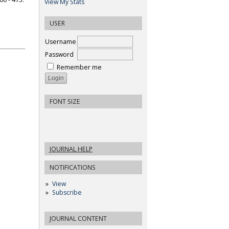
View My Stats
USER
Username
Password
Remember me
FONT SIZE
JOURNAL HELP
NOTIFICATIONS
View
Subscribe
JOURNAL CONTENT