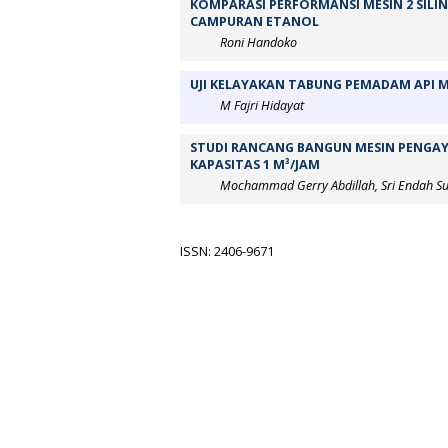
KOMPARASI PERFORMANSI MESIN 2 SIL
CAMPURAN ETANOL
Roni Handoko
UJI KELAYAKAN TABUNG PEMADAM API
M Fajri Hidayat
STUDI RANCANG BANGUN MESIN PENGAYA
KAPASITAS 1 M³/JAM
Mochammad Gerry Abdillah, Sri Endah Su
ISSN: 2406-9671