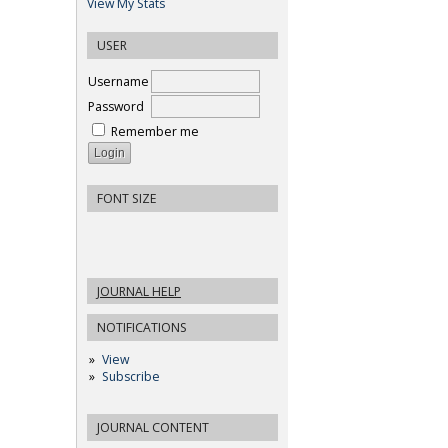
View My Stats
USER
Username
Password
Remember me
FONT SIZE
JOURNAL HELP
NOTIFICATIONS
View
Subscribe
JOURNAL CONTENT