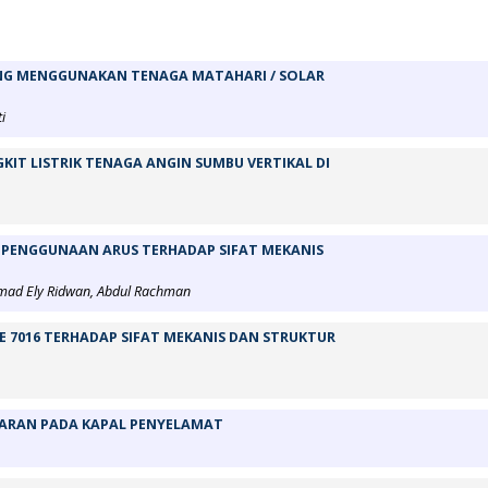
UNG MENGGUNAKAN TENAGA MATAHARI / SOLAR
i
KIT LISTRIK TENAGA ANGIN SUMBU VERTIKAL DI
PENGGUNAAN ARUS TERHADAP SIFAT MEKANIS
mad Ely Ridwan, Abdul Rachman
 E 7016 TERHADAP SIFAT MEKANIS DAN STRUKTUR
ARAN PADA KAPAL PENYELAMAT