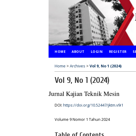
HOME
ABOUT
LOGIN
REGISTER
S
Home
>
Archives
>
Vol 9, No 1 (2024)
Vol 9, No 1 (2024)
Jurnal Kajian Teknik Mesin
DOI:
https://doi.org/10.52447/jktm.v9i1
Volume 9 Nomor 1 Tahun 2024
Table of Contents