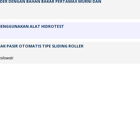
INDER DENGAN BAHAN BAKAR PERTAMAX MURNI DAN
 MENGGUNAKAN ALAT HIDROTEST
K PASIR OTOMATIS TIPE SLIDING ROLLER
silowati