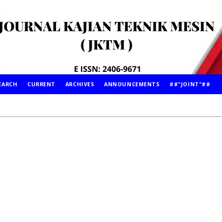
EARCH
CURRENT
ARCHIVES
ANNOUNCEMENTS
##"JOINT"##