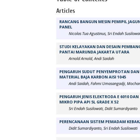
Articles
RANCANG BANGUN MESIN PEMIPIL JAG
PANEL
Nicolas Tua Agustinus, Sri Endah Susilowat
STUDI KELAYAKAN DAN DESAIN PEMBANG
PANTAI MARUNDA JAKARTA UTARA
Arnold Arnold, Andi Saidah
PENGARUH SUDUT PENYEMPROTAN DAN 
MATERIAL BAJA KARBON AISI 1045
Andi Saidah, Fahmi Umasangadji, Mocha
PENGARUH JENIS ELEKTRODA E 6010 DAN
MIKRO PIPA API 5L GRADE X 52
Sri Endah Susilowati, Didit Sumardiyanto
PERENCANAAN SISTEM PEMADAM KEBAK
Didit Sumardiyanto, Sri Endah Susilowati