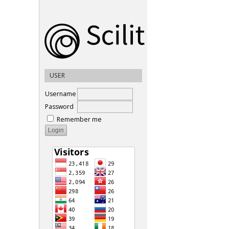
USER
Username
Password
Remember me