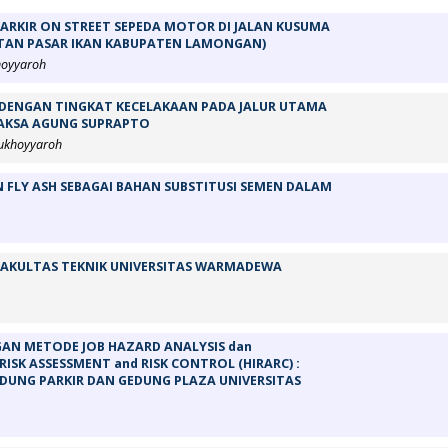
ARKIR ON STREET SEPEDA MOTOR DI JALAN KUSUMA
ATAN PASAR IKAN KABUPATEN LAMONGAN)
hoyyaroh
DENGAN TINGKAT KECELAKAAN PADA JALUR UTAMA
JAKSA AGUNG SUPRAPTO
Mukhoyyaroh
N FLY ASH SEBAGAI BAHAN SUBSTITUSI SEMEN DALAM
 FAKULTAS TEKNIK UNIVERSITAS WARMADEWA
NGAN METODE JOB HAZARD ANALYSIS dan
ISK ASSESSMENT and RISK CONTROL (HIRARC) :
DUNG PARKIR DAN GEDUNG PLAZA UNIVERSITAS