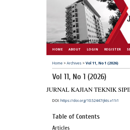
HOME
ABOUT
LOGIN
REGISTER
S
Home
>
Archives
>
Vol 11, No 1 (2026)
Vol 11, No 1 (2026)
JURNAL KAJIAN TEKNIK SIPI
DOI:
https://doi.org/10.52447/jkts.v11i1
Table of Contents
Articles