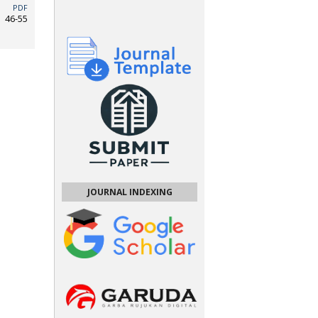
PDF
46-55
JOURNAL INDEXING