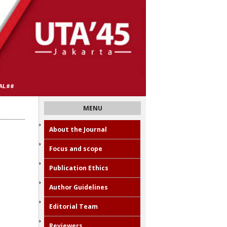
AL##
MENU
About the Journal
Focus and scope
Publication Ethics
Author Guidelines
Editorial Team
Reviewers