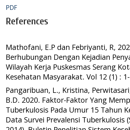
PDF
References
Mathofani, E.P dan Febriyanti, R, 20
Berhubungan Dengan Kejadian Penyak
Wilayah Kerja Puskesmas Serang Kota
Kesehatan Masyarakat. Vol 12 (1) : 1-
Pangaribuan, L., Kristina, Perwitasari,
B.D. 2020. Faktor-Faktor Yang Memp
Tuberkulosis Pada Umur 15 Tahun Ke 
Data Survei Prevalensi Tuberkulosis (
2014). Buletin Penelitian Sistem Keseh