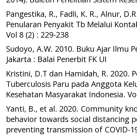
Pangestika, R., Fadli, K. R., Alnur, 
Penularan Penyakit Tb Melalui Kont
Vol 8 (2) : 229-238
Sudoyo, A.W. 2010. Buku Ajar Ilmu Peny
Jakarta : Balai Penerbit FK UI
Kristini, D.T dan Hamidah, R. 2020. 
Tuberculosis Paru pada Anggota Kelu
Kesehatan Masyarakat Indonesia. Vol 
Yanti, B., et al. 2020. Community kn
behavior towards social distancing p
preventing transmission of COVID-19 