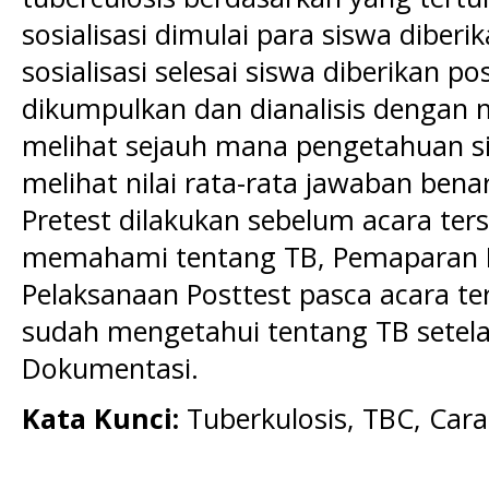
sosialisasi dimulai para siswa diberi
sosialisasi selesai siswa diberikan p
dikumpulkan dan dianalisis denga
melihat sejauh mana pengetahuan s
melihat nilai rata-rata jawaban bena
Pretest dilakukan sebelum acara te
memahami tentang TB, Pemaparan Ma
Pelaksanaan Posttest pasca acara t
sudah mengetahui tentang TB setela
Dokumentasi.
Kata Kunci:
Tuberkulosis, TBC, Car