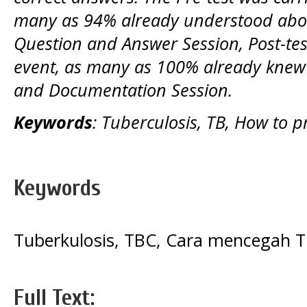
many as 94% already understood about
Question and Answer Session, Post-tes
event, as many as 100% already knew 
and Documentation Session.
Keywords
: Tuberculosis, TB, How to p
Keywords
Tuberkulosis, TBC, Cara mencegah 
Full Text: