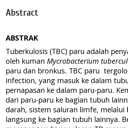
Abstract
ABSTRAK
Tuberkulosis (TBC) paru adalah peny
oleh kuman
Mycrobacterium tubercul
paru dan bronkus. TBC paru tergolo
infection, yang masuk ke dalam tub
pernapasan ke dalam paru-paru. K
dari paru-paru ke bagian tubuh lain
darah, sistem saluran limfe, melalu
langsung ke bagian tubuh lainnya. B