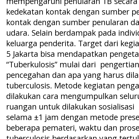
mempengaruhi penularan TB secara
kedekatan kontak dengan sumber p
kontak dengan sumber penularan da
udara. Selain berdampak pada indiv
keluarga penderita. Target dari kegia
5 Jakarta bisa mendapatkan penge
“Tuberkulosis” mulai dari pengertian,
pencegahan dan apa yang harus dila
tuberculosis. Metode kegiatan peng
dilakukan cara mengumpulkan selur
ruangan untuk dilakukan sosialisas
selama ±1 jam dengan metode prese
beberapa pemateri, waktu dan prose
tuberculosis berdasarkan yang tertul