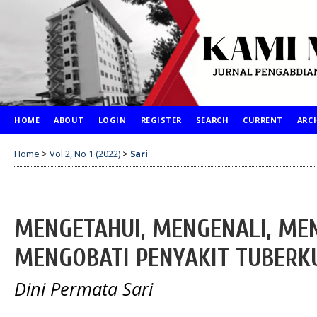
HOME
ABOUT
LOGIN
REGISTER
SEARCH
CURRENT
ARC
Home
>
Vol 2, No 1 (2022)
>
Sari
MENGETAHUI, MENGENALI, ME
MENGOBATI PENYAKIT TUBERKU
Dini Permata Sari