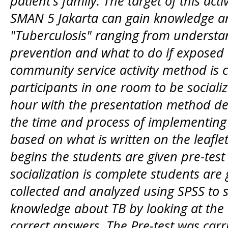
patient's family. The target of this act
SMAN 5 Jakarta can gain knowledge an
"Tuberculosis" ranging from understand
prevention and what to do if exposed t
community service activity method is c
participants in one room to be sociali
hour with the presentation method del
the time and process of implementing 
based on what is written on the leaflet
begins the students are given pre-test
socialization is complete students are 
collected and analyzed using SPSS to s
knowledge about TB by looking at the 
correct answers. The Pre-test was carr