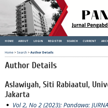
HOME
ABOUT
LOGIN
REGISTER
SEARCH
CURRENT
ARC
Home
>
Search
>
Author Details
Author Details
Aslawiyah, Siti Rabiaatul, Uni
Jakarta
Vol 2, No 2 (2023): Pandawa: JU