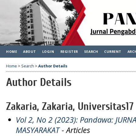
HOME
ABOUT
LOGIN
REGISTER
SEARCH
CURRENT
ARC
Home
>
Search
>
Author Details
Author Details
Zakaria, Zakaria, Universitas1
Vol 2, No 2 (2023): Pandawa: JU
MASYARAKAT
- Articles