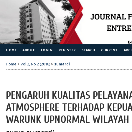
HOME
ABOUT
LOGIN
REGISTER
SEARCH
CURRENT
ARC
Home
>
Vol 2, No 2 (2018)
>
sumardi
PENGARUH KUALITAS PELAYAN
ATMOSPHERE TERHADAP KEPU
WARUNK UPNORMAL WILAYAH 