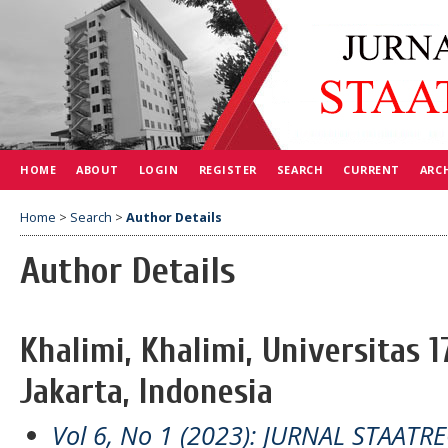
HOME
ABOUT
LOGIN
REGISTER
SEARCH
CURRENT
ARC
Home
>
Search
>
Author Details
Author Details
Khalimi, Khalimi, Universitas 
Jakarta, Indonesia
Vol 6, No 1 (2023): JURNAL STAATR