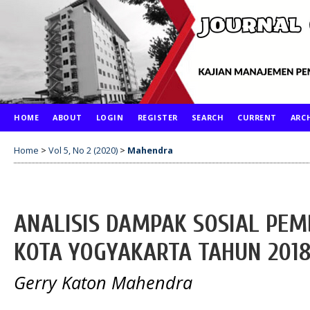
HOME
ABOUT
LOGIN
REGISTER
SEARCH
CURRENT
ARC
Home
>
Vol 5, No 2 (2020)
>
Mahendra
ANALISIS DAMPAK SOSIAL PE
KOTA YOGYAKARTA TAHUN 201
Gerry Katon Mahendra