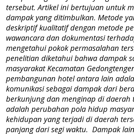
tersebut. Artikel ini bertujuan untuk
dampak yang ditimbulkan. Metode ya
deskriptif kualitatif dengan metode p
wawancara dan dokumentasi terhada
mengetahui pokok permasalahan terse
penelitian diketahui bahwa dampak so
masyarakat Kecamatan Gedongtengen
pembangunan hotel antara lain adal
komunikasi sebagai dampak dari ber
berkunjung dan menginap di daerah 
adalah perubahan pola hidup masyar
kehidupan yang terjadi di daerah ter
panjang dari segi waktu. Dampak la