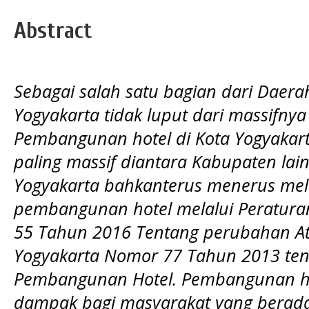
Abstract
Sebagai salah satu bagian dari Daera
Yogyakarta tidak luput dari massifn
Pembangunan hotel di Kota Yogyakar
paling massif diantara Kabupaten lain
Yogyakarta bahkanterus menerus me
pembangunan hotel melalui Peratura
55 Tahun 2016 Tentang perubahan At
Yogyakarta Nomor 77 Tahun 2013 ten
Pembangunan Hotel. Pembangunan ho
dampak bagi masyarakat yang berada