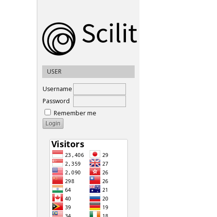
USER
Username
Password
Remember me