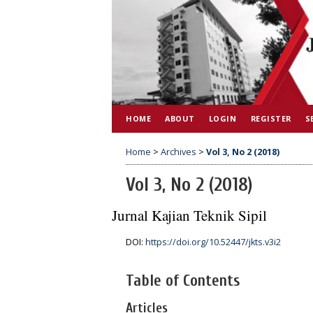
HOME
ABOUT
LOGIN
REGISTER
S
Home
>
Archives
>
Vol 3, No 2 (2018)
Vol 3, No 2 (2018)
Jurnal Kajian Teknik Sipil
DOI:
https://doi.org/10.52447/jkts.v3i2
Table of Contents
Articles