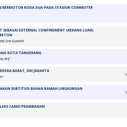
AN BERMOTOR RODA DUA PADA STASIUN COMMUTER
T SEBAGAI EXTERNAL CONFINEMENT (KEKANG LUAR)
 BETON
ti Srie Gunarti
RANG KOTA TANGERANG
nu Arif
RDEKA BARAT, DKI JAKARTA
1
ri
NAKAN SUBTITUSI BAHAN RAMAH LINGKUNGAN
1
PLEKS CANDI PRAMBANAN