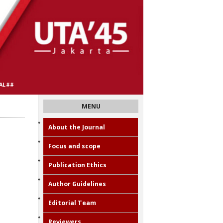
AL##
MENU
About the Journal
Focus and scope
Publication Ethics
Author Guidelines
Editorial Team
Reviewers