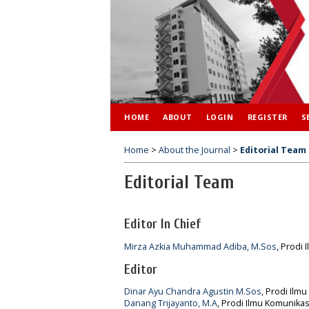
HOME
ABOUT
LOGIN
REGISTER
S
Home
>
About the Journal
>
Editorial Team
Editorial Team
Editor In Chief
Mirza Azkia Muhammad Adiba, M.Sos
, Prodi
Editor
Dinar Ayu Chandra Agustin M.Sos
, Prodi Ilm
Danang Trijayanto, M.A
, Prodi Ilmu Komunikas