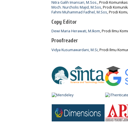
Nitra Galih Imansari, M.Sos.
, Prodi Komunikas
Moch. Nurcholis Majid, M.Sos
, Prodi Komunik
Fahmi Muhammad Fadhel, M.Sos
, Prodi Komu
Copy Editor
Dewi Maria Herawati, M.Ikom
, Prodi Ilmu Kom
Proofreader
Vidya Kusumawardani, M.Si
, Prodi Ilmu Komun